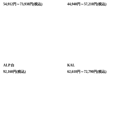
54,912
円
～73,938
円
(税込)
44,940
円
～57,210
円
(税込)
ALP 白
KAL
92,160
円
(税込)
62,610
円
～72,790
円
(税込)