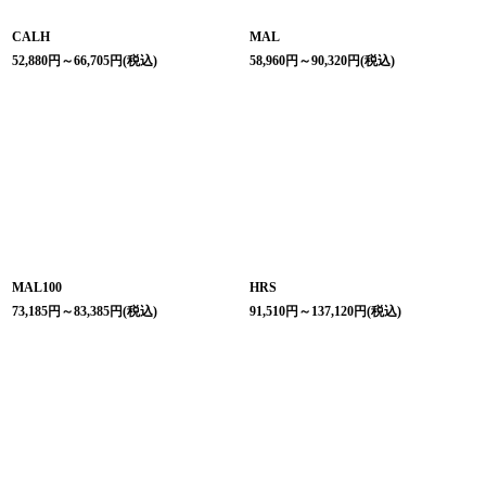
CALH
MAL
52,880
円
～66,705
円
(税込)
58,960
円
～90,320
円
(税込)
MAL100
HRS
73,185
円
～83,385
円
(税込)
91,510
円
～137,120
円
(税込)