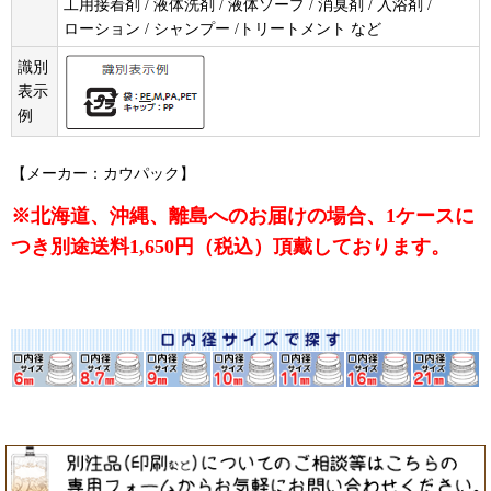
工用接着剤 / 液体洗剤 / 液体ソープ / 消臭剤 / 入浴剤 /
ローション / シャンプー /トリートメント など
識別
表示
例
【メーカー：カウパック】
※北海道、沖縄、離島へのお届けの場合、1ケースに
つき別途送料1,650円（税込）頂戴しております。