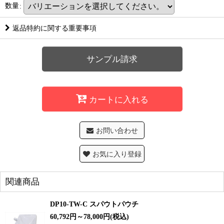
数量
:
返品特約に関する重要事項
サンプル請求
カートに入れる
お問い合わせ
お気に入り登録
関連商品
DP10-TW-C スパウトパウチ
60,792
円
～78,000
円
(税込)