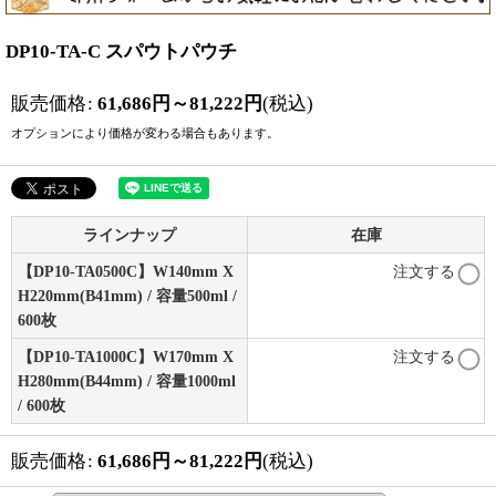
DP10-TA-C スパウトパウチ
販売価格
:
61,686
円
～81,222
円
(税込)
オプションにより価格が変わる場合もあります。
ラインナップ
在庫
【DP10-TA0500C】W140mm X
注文する
H220mm(B41mm) / 容量500ml /
600枚
【DP10-TA1000C】W170mm X
注文する
H280mm(B44mm) / 容量1000ml
/ 600枚
販売価格
:
61,686
円
～81,222
円
(税込)