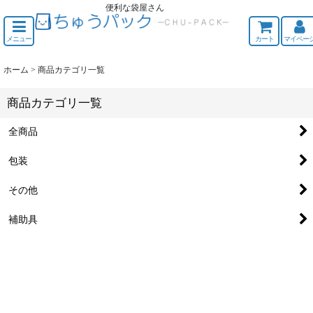
便利な袋屋さん
ちゅうくう
メニュー
カート
マイペー
ホーム
>
商品カテゴリ一覧
商品カテゴリ一覧
全商品
包装
その他
補助具