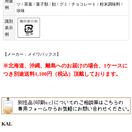
用途
ツ / 茶葉 / 菓子類 / 飴 / グミ / チョコレート / 粉末調味料 /
例
珍味
識別
表示
例
【メーカー：メイワパックス】
※北海道、沖縄、離島へのお届けの場合、1ケースに
つき別途送料1,100円（税込）頂戴しております。
KAL