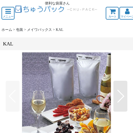
便利な袋屋さん
ちゅうくう
メニュー
カート
マイペー
ホーム
>
包装
>
メイワパックス
>
KAL
KAL