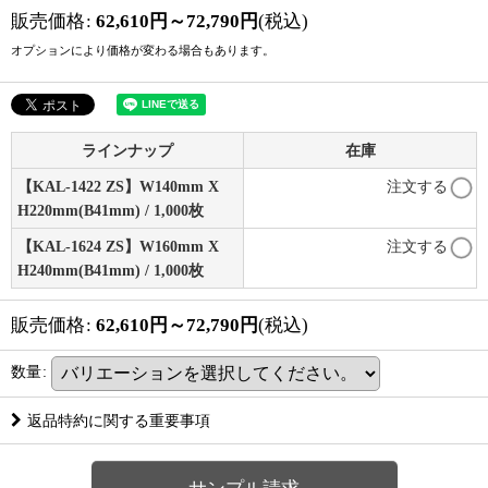
販売価格
:
62,610
円
～72,790
円
(税込)
オプションにより価格が変わる場合もあります。
ラインナップ
在庫
【KAL-1422 ZS】W140mm X
注文する
H220mm(B41mm) / 1,000枚
【KAL-1624 ZS】W160mm X
注文する
H240mm(B41mm) / 1,000枚
販売価格
:
62,610
円
～72,790
円
(税込)
数量
:
返品特約に関する重要事項