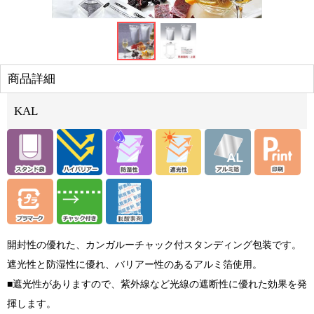
商品詳細
KAL
開封性の優れた、カンガルーチャック付スタンディング包装です。
遮光性と防湿性に優れ、バリアー性のあるアルミ箔使用。
■遮光性がありますので、紫外線など光線の遮断性に優れた効果を発
揮します。