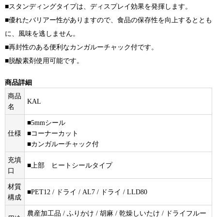
■スタンディングタイプは、ディスプレイ効果を発揮します。
■優れたバリアー性がありますので、食品の保存性を向上するととも
に、風味を逃しません。
■再封性のある便利なカンガルーチャック付です。
■脱酸素剤使用可能です。
商品詳細
商品
KAL
名
■5mmシール
仕様
■コーナーカット
■カンガルーチャック付
充填
■上部 ヒートシールタイプ
口
材質
■PET12 / ドライ / AL7 / ドライ / LLD80
構成
農産加工品 / ふりかけ / 胡麻 / 乾燥しいたけ / ドライフルー