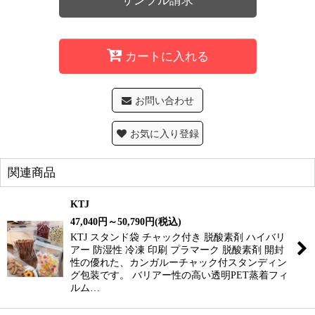
サンプル請求
カートに入れる
お問い合わせ
お気に入り登録
関連商品
KTJ
47,040
円
～50,790
円
(税込)
KTJ スタンド袋 チャック付き 脱酸素剤 ハイバリ
アー 防湿性 冷凍 印刷 プラマーク 脱酸素剤 開封
性の優れた、カンガルーチャック付スタンディン
グ包装です。 バリアー性の高い透明PET蒸着フィ
ルム…