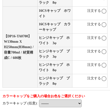
ラック 8φ
16CSキャップ ホワ
注文する
イト
16CSキャップ カラ
注文する
ーキャップ
【DP16-TA0700】
ヒンジキャップ ホ
注文する
W130mm X
ワイト 3φ
H250mm(B38mm) /
ヒンジキャップ ブ
注文する
容量700ml / 材質構
ラック 3φ
成C / 600枚
ヒンジキャップ ホ
注文する
ワイト 8φ
ヒンジキャップ ブ
注文する
ラック 8φ
カラーキャップをご購入の場合お色をご選択ください
カラーキャップ
(任意)
: