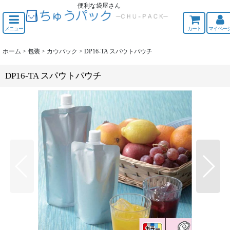
便利な袋屋さん
ちゅうくう
メニュー
カート
マイペー
ホーム
>
包装
>
カウパック
>
DP16-TA スパウトパウチ
DP16-TA スパウトパウチ