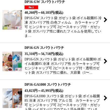
DP16-GW スパウトパウチ
40,260
円
～60,183
円
(税込)
DP16-GW スパウト袋 ガゼット袋 ボイル殺菌85 冷
凍 ガスバリア性 白色フィルム カラーキャップ
可 ヒンジキャップ可 2ピースキャップ付・ガゼッ
ト袋 ガスバリア性に優れたフィルムを使用してい
ま…
DP16-GN スパウトパウチ
35,310
円
～56,718
円
(税込)
DP16-GN スパウト袋 ガゼット袋 ボイル殺菌80 ボ
イル殺菌85 冷凍 ガスバリア性 カラーキャップ可
ヒンジキャップ可 2ピースキャップ付・透明ガゼ
ット袋 ガスバリア性に優れ、大容量（1〜…
DP16-GA1000 スパウトパウチ
43,023
円
～45,993
円
(税込)
DP16-GA1000 スパウト袋 ガゼット袋 ボイル殺菌
85 冷凍 ガスバリア性 アルミ箔 カラーキャップ
可 ヒンジキャップ可 2ピースキャップ付・ガゼッ
ト袋 ハイガスバリアのアルミ箔を使用していま…