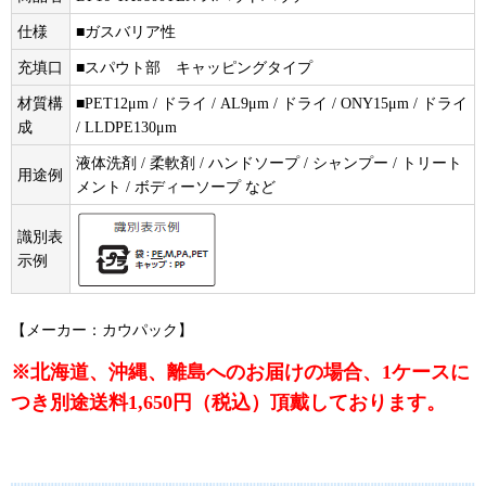
仕様
■ガスバリア性
充填口
■スパウト部 キャッピングタイプ
材質構
■PET12μm / ドライ / AL9μm / ドライ / ONY15μm / ドライ
成
/ LLDPE130μm
液体洗剤 / 柔軟剤 / ハンドソープ / シャンプー / トリート
用途例
メント / ボディーソープ など
識別表
示例
【メーカー：カウパック】
※北海道、沖縄、離島へのお届けの場合、1ケースに
つき別途送料1,650円（税込）頂戴しております。