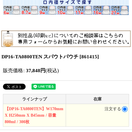
DP16-TA0800TEN スパウトパウチ
[
861415
]
販売価格
:
37,848
円
(税込)
ラインナップ
在庫
【DP16-TA0800TEN】W170mm
注文する
X H250mm X B45mm / 容量
800ml / 300枚