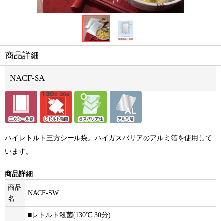
商品詳細
NACF-SA
ハイレトルト三方シール袋。ハイガスバリアのアルミ箔を使用して
います。
商品詳細
商品
NACF-SW
名
■レトルト殺菌(130℃ 30分)