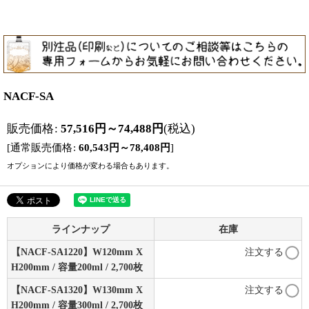
NACF-SA
販売価格
:
57,516
円
～74,488
円
(税込)
[
通常販売価格
:
60,543
円
～78,408
円
]
オプションにより価格が変わる場合もあります。
ラインナップ
在庫
【NACF-SA1220】W120mm X
注文する
H200mm / 容量200ml / 2,700枚
【NACF-SA1320】W130mm X
注文する
H200mm / 容量300ml / 2,700枚