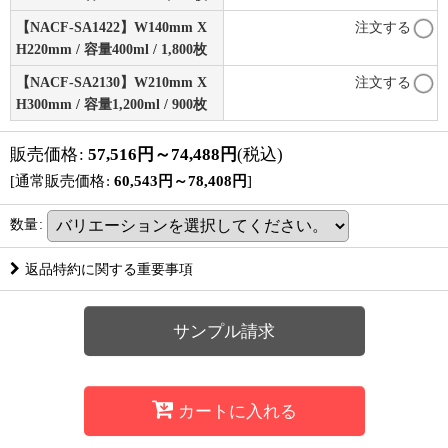
【NACF-SA1422】W140mm X
注文する
H220mm / 容量400ml / 1,800枚
【NACF-SA2130】W210mm X
注文する
H300mm / 容量1,200ml / 900枚
販売価格
:
57,516
円
～74,488
円
(税込)
[
通常販売価格
:
60,543
円
～78,408
円
]
数量
:
返品特約に関する重要事項
サンプル請求
カートに入れる