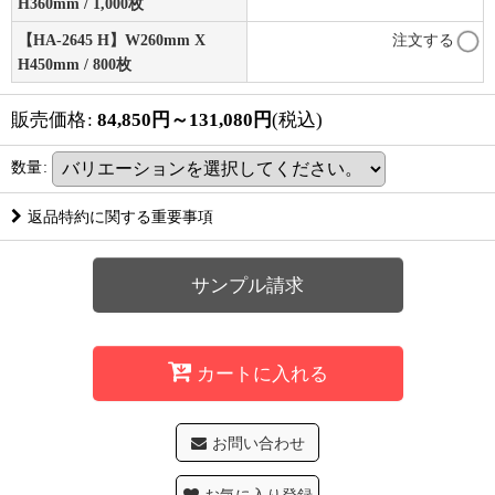
H360mm / 1,000枚
【HA-2645 H】W260mm X
注文する
H450mm / 800枚
販売価格
:
84,850
円
～131,080
円
(税込)
数量
:
返品特約に関する重要事項
サンプル請求
カートに入れる
お問い合わせ