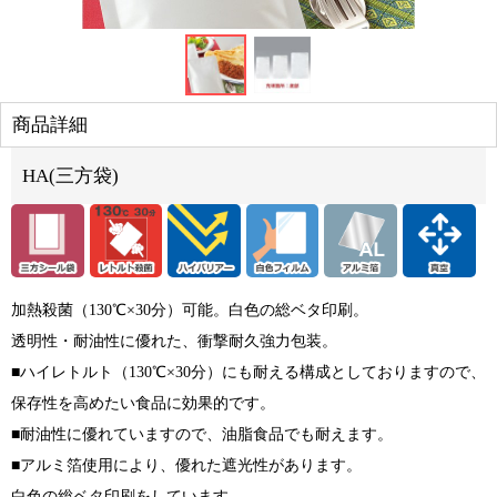
商品詳細
HA(三方袋)
加熱殺菌（130℃×30分）可能。白色の総ベタ印刷。
透明性・耐油性に優れた、衝撃耐久強力包装。
■ハイレトルト（130℃×30分）にも耐える構成としておりますので、
保存性を高めたい食品に効果的です。
■耐油性に優れていますので、油脂食品でも耐えます。
■アルミ箔使用により、優れた遮光性があります。
白色の総ベタ印刷をしています。