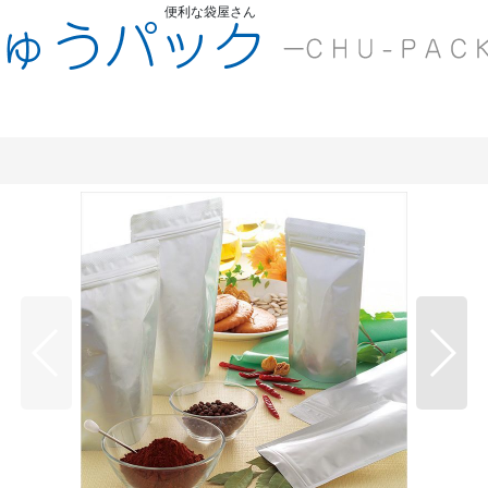
便利な袋屋さん
ちゅうくう