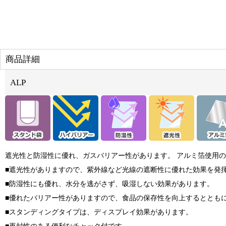
商品詳細
ALP
遮光性と防湿性に優れ、ガスバリアー性があります。 アルミ箔使用
■遮光性がありますので、紫外線など光線の遮断性に優れた効果を発
■防湿性にも優れ、水分を逃がさず、吸湿しない効果があります。
■優れたバリアー性がありますので、食品の保存性を向上するととも
■スタンディングタイプは、ディスプレイ効果があります。