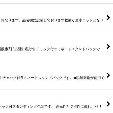
り異なります。品名欄に記載しております枚数が最小ロットとなり
 脱酸素剤 防湿性 遮光性 チャック付ラミネートスタンドパックで
遮光性 チャック付ラミネートスタンドパックです。 ■脱酸素剤が使用で
ーチャック付スタンディング包装です。 遮光性と防湿性に優れ、バリ