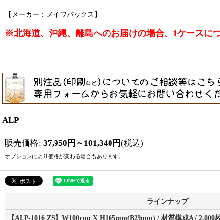
【メーカー：メイワパックス】
※北海道、沖縄、離島へのお届けの場合、1ケースにつき
ALP
販売価格
:
37,950
円
～101,340
円
(税込)
オプションにより価格が変わる場合もあります。
ラインナップ
【ALP-1016 ZS】W100mm X H165mm(B29mm) / 材質構成A / 2,000