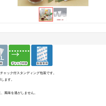
のチャック付スタンディング包装です。
揮します。
に、風味を逃がしません。