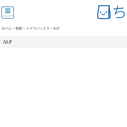
メニュー
ホーム
>
包装
>
メイワパックス
>
ALP
ALP