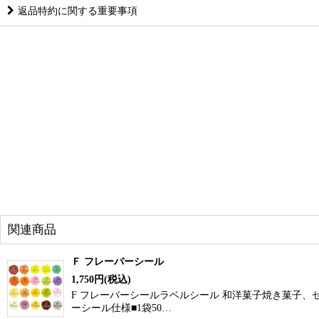
返品特約に関する重要事項
関連商品
Ｆ フレーバーシール
1,750
円
(税込)
F フレーバーシールラベルシール 和洋菓子焼き菓子
ーシール仕様■1袋50…