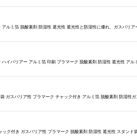
アー アルミ箔 脱酸素剤 防湿性 遮光性 遮光性と防湿性に優れ、ガスバ
ト付 ハイバリアー アルミ箔 印刷 プラマーク 脱酸素剤 防湿性 遮光性
ド袋 ガスバリア性 プラマーク チャック付き アルミ箔 脱酸素剤 防湿
 チャック付き ガスバリア性 プラマーク 脱酸素剤 防湿性 遮光性 スタ