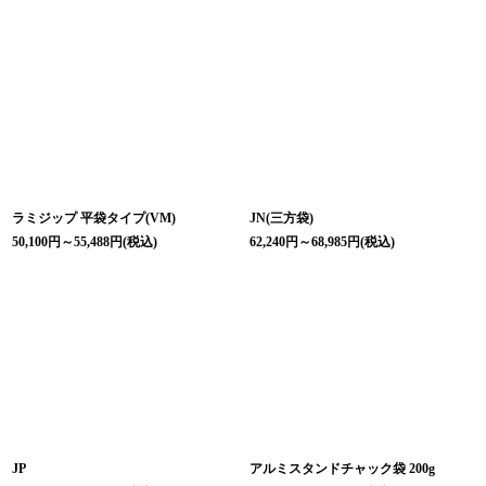
ラミジップ 平袋タイプ(VM)
JN(三方袋)
50,100
円
～55,488
円
(税込)
62,240
円
～68,985
円
(税込)
JP
アルミスタンドチャック袋 200g