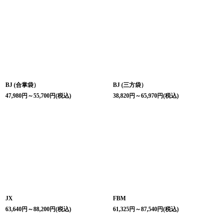
BJ (合掌袋）
BJ (三方袋）
47,980
円
～55,700
円
(税込)
38,820
円
～65,970
円
(税込)
JX
FBM
63,640
円
～88,200
円
(税込)
61,325
円
～87,540
円
(税込)