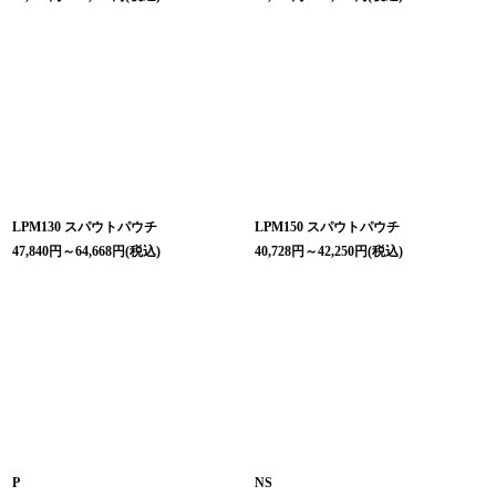
LPM130 スパウトパウチ
LPM150 スパウトパウチ
47,840
円
～64,668
円
(税込)
40,728
円
～42,250
円
(税込)
P
NS