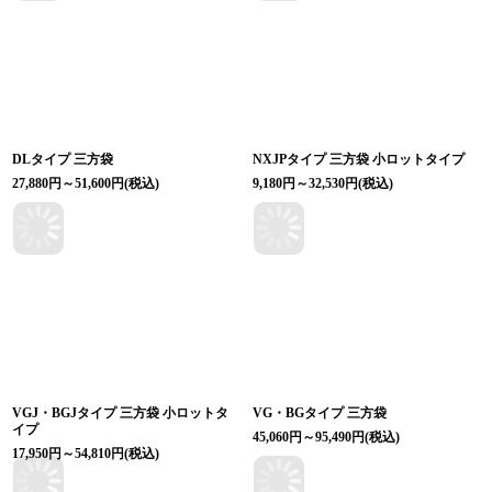
DLタイプ 三方袋
NXJPタイプ 三方袋 小ロットタイプ
27,880
円
～51,600
円
(税込)
9,180
円
～32,530
円
(税込)
VGJ・BGJタイプ 三方袋 小ロットタ
VG・BGタイプ 三方袋
イプ
45,060
円
～95,490
円
(税込)
17,950
円
～54,810
円
(税込)