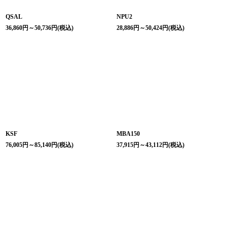
QSAL
NPU2
36,860
円
～50,736
円
(税込)
28,886
円
～50,424
円
(税込)
KSF
MBA150
76,005
円
～85,140
円
(税込)
37,915
円
～43,112
円
(税込)