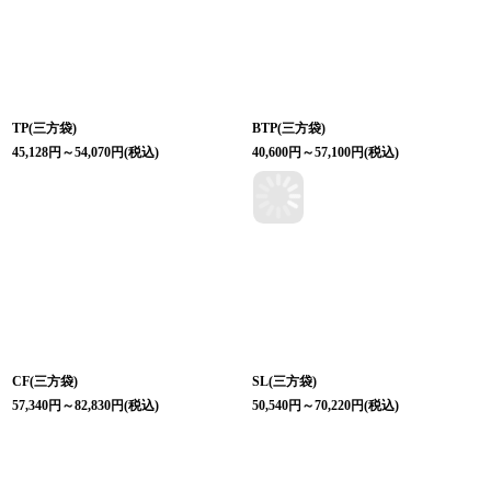
TP(三方袋)
BTP(三方袋)
45,128
円
～54,070
円
(税込)
40,600
円
～57,100
円
(税込)
CF(三方袋)
SL(三方袋)
57,340
円
～82,830
円
(税込)
50,540
円
～70,220
円
(税込)