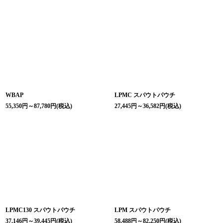
WBAP
LPMC スパウトパウチ
55,350
円
～87,780
円
(税込)
27,445
円
～36,582
円
(税込)
LPMC130 スパウトパウチ
LPM スパウトパウチ
37,146
円
～39,445
円
(税込)
58,488
円
～82,250
円
(税込)