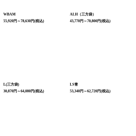
WBAM
ALH（三方袋）
55,920
円
～78,630
円
(税込)
43,770
円
～70,800
円
(税込)
L(三方袋)
LS青
30,870
円
～64,080
円
(税込)
53,340
円
～62,720
円
(税込)