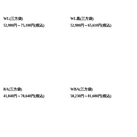
WL(三方袋)
WL黒(三方袋)
52,980
円
～75,100
円
(税込)
52,980
円
～65,610
円
(税込)
BA(三方袋)
WBA(三方袋)
41,840
円
～78,640
円
(税込)
58,230
円
～81,680
円
(税込)