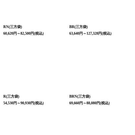
RN(三方袋)
BR(三方袋)
60,620
円
～82,500
円
(税込)
63,640
円
～127,328
円
(税込)
R(三方袋)
BRN(三方袋)
54,530
円
～90,930
円
(税込)
69,660
円
～88,080
円
(税込)