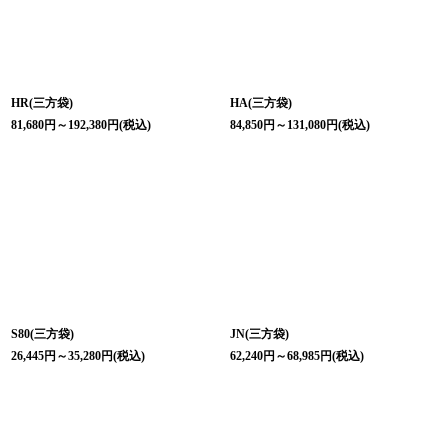
HR(三方袋)
HA(三方袋)
81,680
円
～192,380
円
(税込)
84,850
円
～131,080
円
(税込)
S80(三方袋)
JN(三方袋)
26,445
円
～35,280
円
(税込)
62,240
円
～68,985
円
(税込)