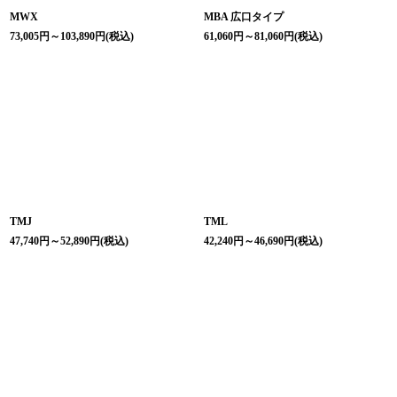
MWX
MBA 広口タイプ
73,005
円
～103,890
円
(税込)
61,060
円
～81,060
円
(税込)
TMJ
TML
47,740
円
～52,890
円
(税込)
42,240
円
～46,690
円
(税込)