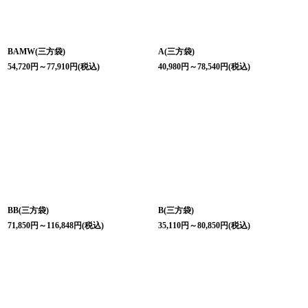
BAMW(三方袋)
A(三方袋)
54,720
円
～77,910
円
(税込)
40,980
円
～78,540
円
(税込)
BB(三方袋)
B(三方袋)
71,850
円
～116,848
円
(税込)
35,110
円
～80,850
円
(税込)