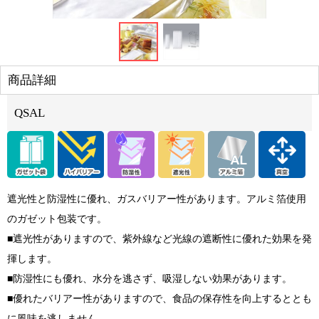
商品詳細
QSAL
遮光性と防湿性に優れ、ガスバリアー性があります。アルミ箔使用
のガゼット包装です。
■遮光性がありますので、紫外線など光線の遮断性に優れた効果を発
揮します。
■防湿性にも優れ、水分を逃さず、吸湿しない効果があります。
■優れたバリアー性がありますので、食品の保存性を向上するととも
に風味を逃しません。