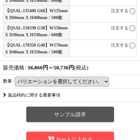
X D40mm X H350mm / 800枚
【QSAL-135400 G60】W135mm
注文する
X D60mm X H400mm / 500枚
【QSAL-150330 G30】W150mm
注文する
X D30mm X H330mm / 600枚
【QSAL-170350 G40】W170mm
注文する
X D40mm X H350mm / 500枚
販売価格
:
36,860
円
～50,736
円
(税込)
数量
:
返品特約に関する重要事項
サンプル請求
カートに入れる