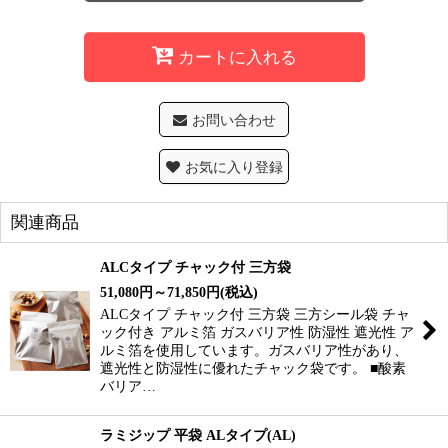
カートに入れる
お問い合わせ
お気に入り登録
関連商品
ALCタイプ チャック付 三方袋
51,080
円
～71,850
円
(税込)
ALCタイプ チャック付 三方袋 三方シール袋 チャ
ック付き アルミ箔 ガスバリア性 防湿性 遮光性 ア
ルミ箔を使用しています。ガスバリア性があり、
遮光性と防湿性に優れたチャック袋です。 ■酸素
バリア…
ラミジップ 平袋 ALタイプ(AL)