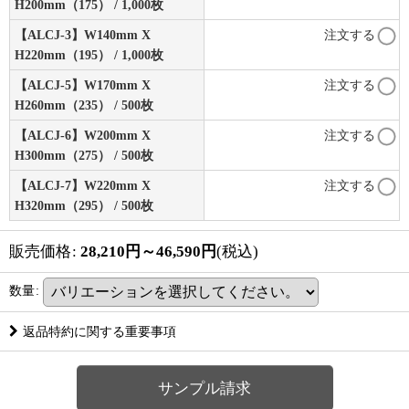
H200mm（175） / 1,000枚
【ALCJ-3】W140mm X
注文する
H220mm（195） / 1,000枚
【ALCJ-5】W170mm X
注文する
H260mm（235） / 500枚
【ALCJ-6】W200mm X
注文する
H300mm（275） / 500枚
【ALCJ-7】W220mm X
注文する
H320mm（295） / 500枚
販売価格
:
28,210
円
～46,590
円
(税込)
数量
:
返品特約に関する重要事項
サンプル請求