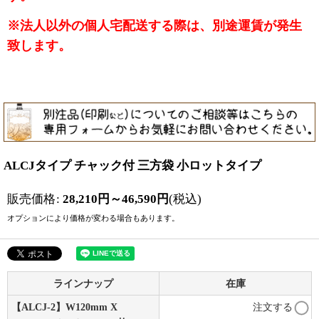
※法人以外の個人宅配送する際は、別途運賃が発生
致します。
ALCJタイプ チャック付 三方袋 小ロットタイプ
販売価格
:
28,210
円
～46,590
円
(税込)
オプションにより価格が変わる場合もあります。
ラインナップ
在庫
【ALCJ-2】W120mm X
注文する