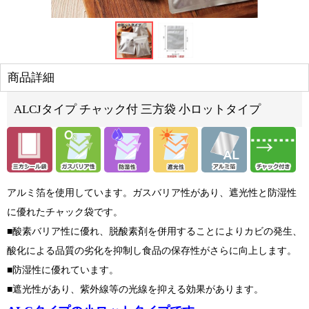
商品詳細
ALCJタイプ チャック付 三方袋 小ロットタイプ
アルミ箔を使用しています。ガスバリア性があり、遮光性と防湿性
に優れたチャック袋です。
■酸素バリア性に優れ、脱酸素剤を併用することによりカビの発生、
酸化による品質の劣化を抑制し食品の保存性がさらに向上します。
■防湿性に優れています。
■遮光性があり、紫外線等の光線を抑える効果があります。