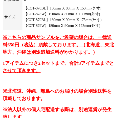
【COT-878BL】150mm X 80mm X 150mm(外寸)
【COT-878W】150mm X 80mm X 150mm(外寸)
サイズ
【COT-879BL】180mm X 90mm X 175mm(外寸）
【COT-879W】180mm X 90mm X 175mm(外寸）
※こちらの商品サンプルをご希望の場合は、一律送
料650円（税込）頂戴しております。（北海道、東北
地方、沖縄は別途追加送料がかかります。）
1アイテムにつき2セットまで、合計3アイテムまでと
させて頂きます。
※北海道、沖縄、離島へのお届けの場合別途送料を
頂戴しております。
※法人以外の個人宅配送する際は、別途運賃が発生
致します。