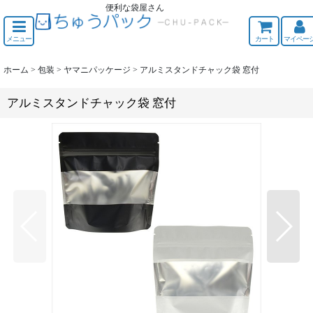
便利な袋屋さん
ちゅうくう
メニュー
カート
マイペー
ホーム
>
包装
>
ヤマニパッケージ
>
アルミスタンドチャック袋 窓付
アルミスタンドチャック袋 窓付