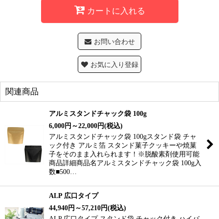
カートに入れる
お問い合わせ
お気に入り登録
関連商品
アルミスタンドチャック袋 100g
6,000
円
～22,000
円
(税込)
アルミスタンドチャック袋 100gスタンド袋 チャ
ック付き アルミ箔 スタンド菓子クッキーや焼菓
子をそのまま入れられます！※脱酸素剤使用可能
商品詳細商品名アルミスタンドチャック袋 100g入
数■500…
ALP 広口タイプ
44,940
円
～57,210
円
(税込)
ALP 広口タイプ スタンド袋 チャック付き ハイバ