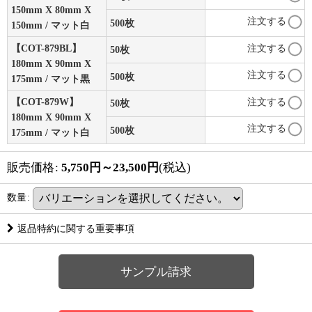
150mm X 80mm X
注文する
500枚
150mm / マット白
【COT-879BL】
注文する
50枚
180mm X 90mm X
注文する
500枚
175mm / マット黒
【COT-879W】
注文する
50枚
180mm X 90mm X
注文する
500枚
175mm / マット白
販売価格
:
5,750
円
～23,500
円
(税込)
数量
:
返品特約に関する重要事項
サンプル請求