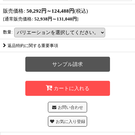
販売価格
:
50,292
円
～124,488
円
(税込)
[
通常販売価格
:
52,938
円
～131,040
円
]
数量
:
返品特約に関する重要事項
サンプル請求
カートに入れる
お問い合わせ
お気に入り登録