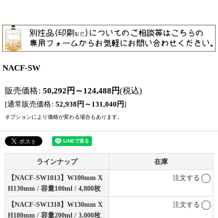
NACF-SW
販売価格
:
50,292
円
～124,488
円
(税込)
[
通常販売価格
:
52,938
円
～131,040
円
]
オプションにより価格が変わる場合もあります。
ラインナップ
在庫
【NACF-SW1013】W100mm X
注文する
H130mm / 容量100ml / 4,800枚
【NACF-SW1318】W130mm X
注文する
H180mm / 容量200ml / 3,000枚