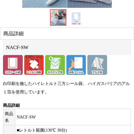
商品詳細
NACF-SW
白印刷を施したハイレトルト三方シール袋。 ハイガスバリアのアル
ミ箔を使用しています。
商品詳細
商品
NACF-SW
名
■レトルト殺菌(130℃ 30分)