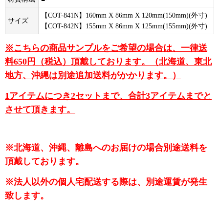
【COT-841N】160mm X 86mm X 120mm(150mm)(外寸)
サイズ
【COT-842N】155mm X 86mm X 125mm(155mm)(外寸)
※こちらの商品サンプルをご希望の場合は、一律送
料650円（税込）頂戴しております。（北海道、東北
地方、沖縄は別途追加送料がかかります。）
1アイテムにつき2セットまで、合計3アイテムまでと
させて頂きます。
※北海道、沖縄、離島へのお届けの場合別途送料を
頂戴しております。
※法人以外の個人宅配送する際は、別途運賃が発生
致します。