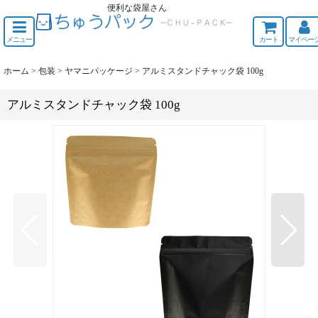
便利な袋屋さん
ちゅうくう
メニュー
カート
マイペー
ホーム
>
包装
>
ヤマニパッケージ
>
アルミスタンドチャック袋 100g
アルミスタンドチャック袋 100g