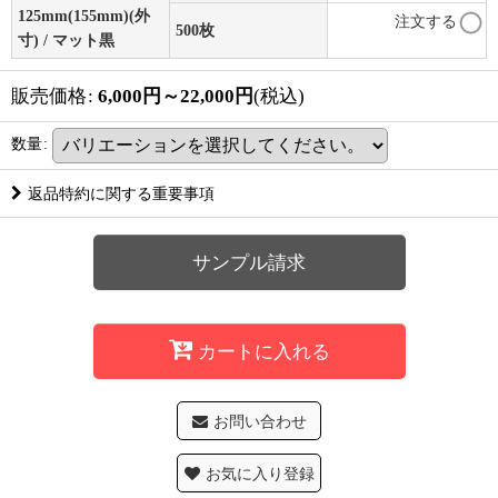
125mm(155mm)(外
注文する
500枚
寸) / マット黒
販売価格
:
6,000
円
～22,000
円
(税込)
数量
:
返品特約に関する重要事項
サンプル請求
カートに入れる
お問い合わせ
お気に入り登録