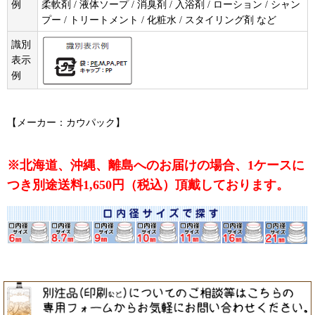
例
柔軟剤 / 液体ソープ / 消臭剤 / 入浴剤 / ローション / シャン
プー / トリートメント / 化粧水 / スタイリング剤 など
識別
表示
例
【メーカー：カウパック】
※北海道、沖縄、離島へのお届けの場合、1ケースに
つき別途送料1,650円（税込）頂戴しております。