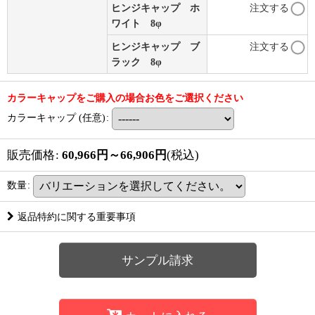
ヒンジキャップ ホ
注文する
ワイト 8φ
ヒンジキャップ ブ
注文する
ラック 8φ
カラーキャップをご購入の場合お色をご選択ください
カラーキャップ
(任意)
:
販売価格
:
60,966
円
～66,906
円
(税込)
数量
:
返品特約に関する重要事項
サンプル請求