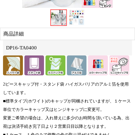
商品詳細
DP16-TA0400
2ピースキャップ付・スタンド袋 ハイガスバリアのアルミ箔を使用
しています。
■標準タイプ(ホワイト)のキャップが同梱されていますが、１ケース
単位でカラーキャップ又はヒンジキャップに変更可。
変更ご希望の場合は、入れ替えに多少のお時間を頂いている為、出
荷は決済手続き完了日より２営業日目以降となります。
■１ケース、１色のみで複数の色の取り混ぜはできません。