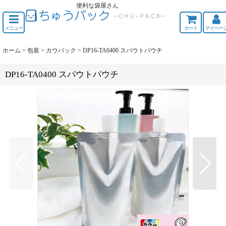
便利な袋屋さん
ちゅうくう
メニュー
カート
マイペー
ホーム
>
包装
>
カウパック
>
DP16-TA0400 スパウトパウチ
DP16-TA0400 スパウトパウチ