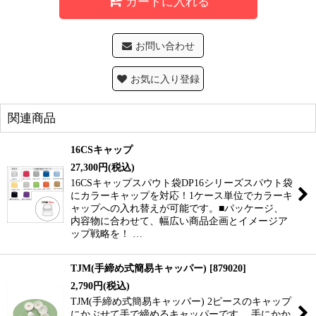
カートに入れる
お問い合わせ
お気に入り登録
関連商品
16CSキャップ
27,300
円
(税込)
16CSキャップスパウト袋DP16シリーズスパウト袋
にカラーキャップを対応！1ケース単位でカラーキ
ャップへの入れ替えが可能です。■パッケージ、
内容物に合わせて、幅広い商品企画とイメージア
ップ戦略を！ …
TJM(手締め式簡易キャッパー)
[
879020
]
2,790
円
(税込)
TJM(手締め式簡易キャッパー) 2ピースのキャップ
にかぶせて手で締めるキャッパーです。 手にかか