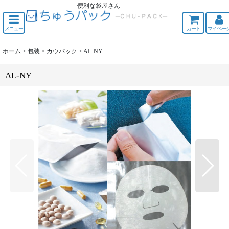
便利な袋屋さん
ちゅうくう
メニュー
カート
マイペー
ホーム
>
包装
>
カウパック
>
AL-NY
AL-NY