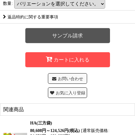
数量
:
返品特約に関する重要事項
サンプル請求
カートに入れる
お問い合わせ
お気に入り登録
関連商品
HA(三方袋)
80,608
円
～124,526
円
(税込)
[
通常販売価格
: