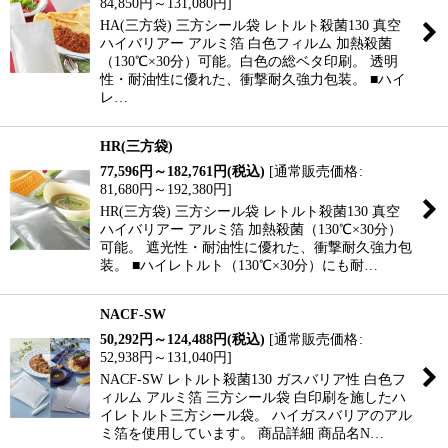
84,850
円
～131,080
円
]
HA(三方袋) 三方シール袋 レトルト殺菌130 真空
ハイバリアー アルミ箔 白色フィルム 加熱殺菌
（130℃×30分）可能。白色の総ベタ印刷。 透明
性・耐油性に優れた、衝撃耐久強力包装。 ■ハイ
レ…
HR(三方袋)
77,596
円
～182,761
円
(税込)
[
通常販売価格
:
81,680
円
～192,380
円
]
HR(三方袋) 三方シール袋 レトルト殺菌130 真空
ハイバリアー アルミ箔 加熱殺菌（130℃×30分）
可能。 遮光性・耐油性に優れた、衝撃耐久強力包
装。 ■ハイレトルト（130℃×30分）にも耐…
NACF-SW
50,292
円
～124,488
円
(税込)
[
通常販売価格
:
52,938
円
～131,040
円
]
NACF-SW レトルト殺菌130 ガスバリア性 白色フ
ィルム アルミ箔 三方シール袋 白印刷を施したハ
イレトルト三方シール袋。 ハイガスバリアのアル
ミ箔を使用しています。 商品詳細 商品名N…