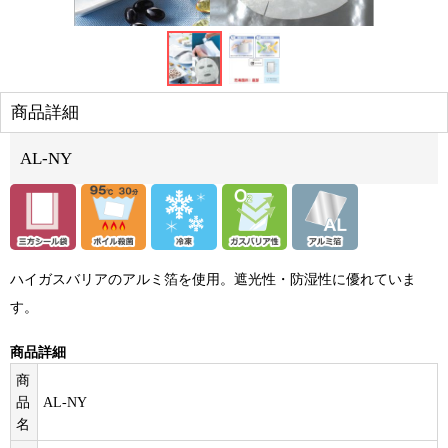
商品詳細
AL-NY
ハイガスバリアのアルミ箔を使用。遮光性・防湿性に優れていま
す。
商品詳細
商
品
AL-NY
名