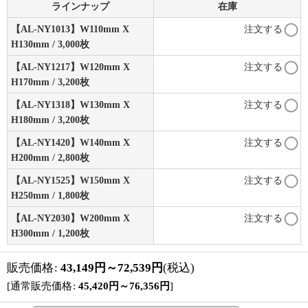
ラインナップ
在庫
【AL-NY1013】W110mm X
注文する
H130mm / 3,000枚
【AL-NY1217】W120mm X
注文する
H170mm / 3,200枚
【AL-NY1318】W130mm X
注文する
H180mm / 3,200枚
【AL-NY1420】W140mm X
注文する
H200mm / 2,800枚
【AL-NY1525】W150mm X
注文する
H250mm / 1,800枚
【AL-NY2030】W200mm X
注文する
H300mm / 1,200枚
販売価格
:
43,149
円
～72,539
円
(税込)
[
通常販売価格
:
45,420
円
～76,356
円
]