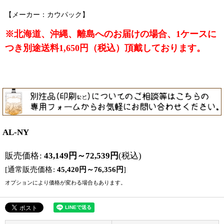
【メーカー：カウパック】
※北海道、沖縄、離島へのお届けの場合、1ケースに
つき別途送料1,650円（税込）頂戴しております。
AL-NY
販売価格
:
43,149
円
～72,539
円
(税込)
[
通常販売価格
:
45,420
円
～76,356
円
]
オプションにより価格が変わる場合もあります。