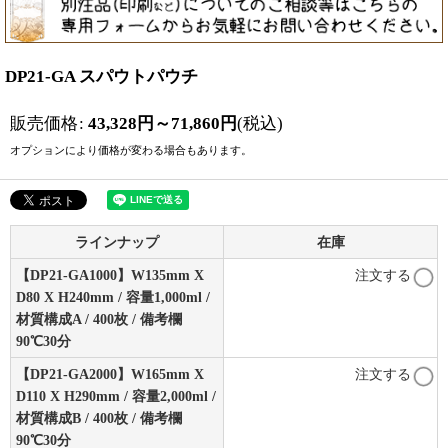
DP21-GA スパウトパウチ
販売価格
:
43,328
円
～71,860
円
(税込)
オプションにより価格が変わる場合もあります。
ラインナップ
在庫
【DP21-GA1000】W135mm X
注文する
D80 X H240mm / 容量1,000ml /
材質構成A / 400枚 / 備考欄
90℃30分
【DP21-GA2000】W165mm X
注文する
D110 X H290mm / 容量2,000ml /
材質構成B / 400枚 / 備考欄
90℃30分