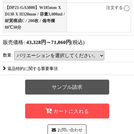
【DP21-GA3000】W185mm X
注文する
D130 X H320mm / 容量3,000ml /
材質構成C / 200枚 / 備考欄
80℃30分
販売価格
:
43,328
円
～71,860
円
(税込)
数量
:
返品特約に関する重要事項
サンプル請求
カートに入れる
お問い合わせ