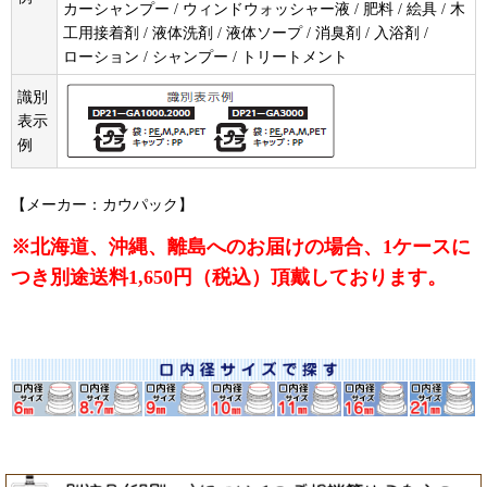
カーシャンプー / ウィンドウォッシャー液 / 肥料 / 絵具 / 木
工用接着剤 / 液体洗剤 / 液体ソープ / 消臭剤 / 入浴剤 /
ローション / シャンプー / トリートメント
識別
表示
例
【メーカー：カウパック】
※北海道、沖縄、離島へのお届けの場合、1ケースに
つき別途送料1,650円（税込）頂戴しております。