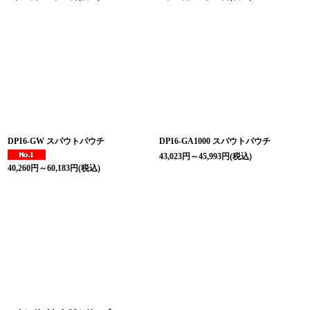
DP16-GW スパウトパウチ
DP16-GA1000 スパウトパウチ
43,023
円
～45,993
円
(税込)
40,260
円
～60,183
円
(税込)