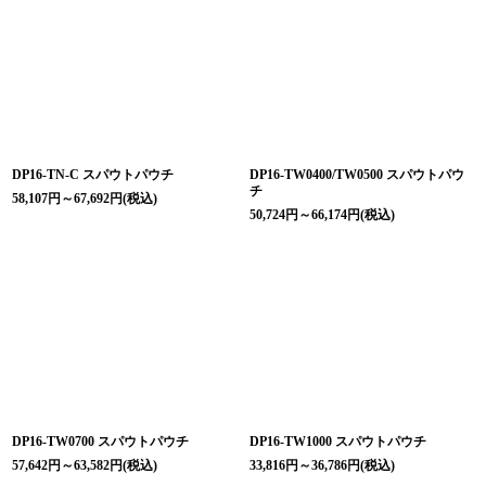
DP16-TN-C スパウトパウチ
DP16-TW0400/TW0500 スパウトパウ
チ
58,107
円
～67,692
円
(税込)
50,724
円
～66,174
円
(税込)
DP16-TW0700 スパウトパウチ
DP16-TW1000 スパウトパウチ
57,642
円
～63,582
円
(税込)
33,816
円
～36,786
円
(税込)