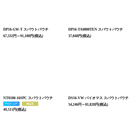
DP16-GW-T スパウトパウチ
DP16-TA0800TEN スパウトパウチ
67,332
円
～91,188
円
(税込)
37,848
円
(税込)
NT0100-16SPC スパウトパウチ
DS16-VW バイオマス スパウトパウチ
54,246
円
～81,828
円
(税込)
49,511
円
(税込)