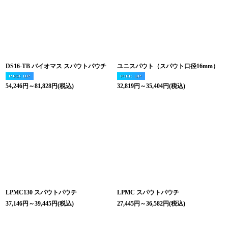
DS16-TB バイオマス スパウトパウチ
ユニスパウト（スパウト口径16mm）
54,246
円
～81,828
円
(税込)
32,819
円
～35,404
円
(税込)
LPMC130 スパウトパウチ
LPMC スパウトパウチ
37,146
円
～39,445
円
(税込)
27,445
円
～36,582
円
(税込)