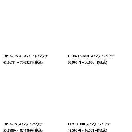
DP16-TW-C スパウトパウチ
DP16-TA0400 スパウトパウチ
61,167
円
～75,032
円
(税込)
60,966
円
～66,906
円
(税込)
DP16-TA スパウトパウチ
LPALC100 スパウトパウチ
55,188
円
～87,489
円
(税込)
43,500
円
～46,571
円
(税込)