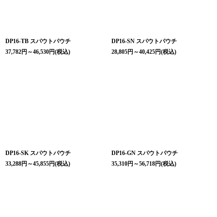
DP16-TB スパウトパウチ
DP16-SN スパウトパウチ
37,782
円
～46,530
円
(税込)
28,805
円
～40,425
円
(税込)
DP16-SK スパウトパウチ
DP16-GN スパウトパウチ
33,288
円
～45,855
円
(税込)
35,310
円
～56,718
円
(税込)