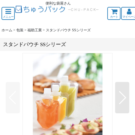
便利な袋屋さん
ちゅうくう
メニュー
カート
マイペー
ホーム
>
包装
>
福助工業
>
スタンドパウチ SSシリーズ
スタンドパウチ SSシリーズ