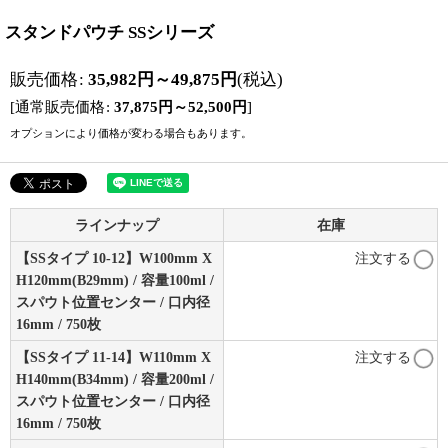
スタンドパウチ SSシリーズ
販売価格
:
35,982
円
～49,875
円
(税込)
[
通常販売価格
:
37,875
円
～52,500
円
]
オプションにより価格が変わる場合もあります。
ラインナップ
在庫
【SSタイプ 10-12】W100mm X
注文する
H120mm(B29mm) / 容量100ml /
スパウト位置センター / 口内径
16mm / 750枚
【SSタイプ 11-14】W110mm X
注文する
H140mm(B34mm) / 容量200ml /
スパウト位置センター / 口内径
16mm / 750枚