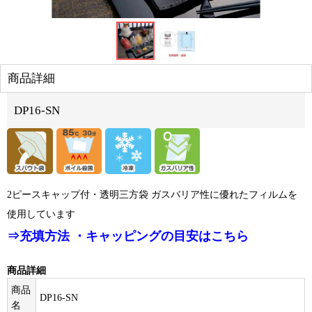
商品詳細
DP16-SN
2ピースキャップ付・透明三方袋 ガスバリア性に優れたフィルムを
使用しています
⇒充填方法 ・キャッピングの目安はこちら
商品詳細
商品
DP16-SN
名