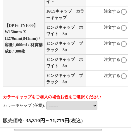
イト
16CSキャップ カラ
注文する
ーキャップ
【DP16-TN1000】
ヒンジキャップ ホ
注文する
W150mm X
ワイト 3φ
H270mm(B41mm) /
ヒンジキャップ ブ
注文する
容量1,000ml / 材質構
ラック 3φ
成B / 300枚
ヒンジキャップ ホ
注文する
ワイト 8φ
ヒンジキャップ ブ
注文する
ラック 8φ
カラーキャップをご購入の場合お色をご選択ください
カラーキャップ
(任意)
:
販売価格
:
35,310
円
～71,775
円
(税込)