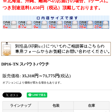
※北海道、沖縄、離島へのお届けの場合、1ケースに
つき別途送料1,650円（税込）頂戴しております。
DP16-TN スパウトパウチ
販売価格
:
35,310
円
～71,775
円
(税込)
オプションにより価格が変わる場合もあります。
ラインナップ
包装
在庫