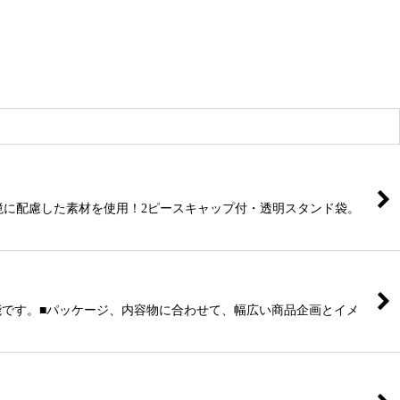
可 環境に配慮した素材を使用！2ピースキャップ付・透明スタンド袋。
可能です。■パッケージ、内容物に合わせて、幅広い商品企画とイメ