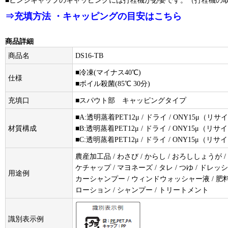
■ヒンジキャップのキャッピングには打栓機が必要です。（打栓機の
⇒充填方法 ・キャッピングの目安はこちら
商品詳細
商品名
DS16-TB
■冷凍(マイナス40℃)
仕様
■ボイル殺菌(85℃ 30分)
充填口
■スパウト部 キャッピングタイプ
■A:透明蒸着PET12μ / ドライ / ONY15μ（リサ
材質構成
■B:透明蒸着PET12μ / ドライ / ONY15μ（リサ
■C:透明蒸着PET12μ / ドライ / ONY15μ（リサ
農産加工品 / わさび / からし / おろししょうが / 
ケチャップ / マヨネーズ / タレ / つゆ / ドレッシン
用途例
カーシャンプー / ウィンドウォッシャー液 / 肥料 / 
ローション / シャンプー / トリートメント
識別表示例