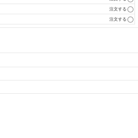
注文する
注文する