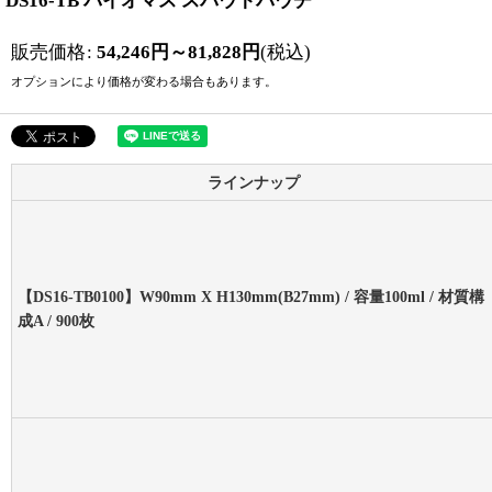
DS16-TB バイオマス スパウトパウチ
販売価格
:
54,246
円
～81,828
円
(税込)
オプションにより価格が変わる場合もあります。
ラインナップ
【DS16-TB0100】W90mm X H130mm(B27mm) / 容量100ml / 材質構
成A / 900枚