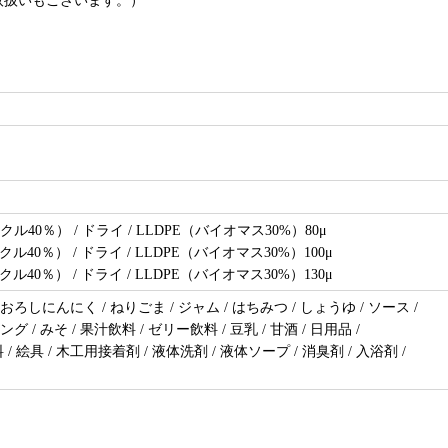
取扱いもございます。）
イクル40％） / ドライ / LLDPE（バイオマス30%）80μ
イクル40％） / ドライ / LLDPE（バイオマス30%）100μ
イクル40％） / ドライ / LLDPE（バイオマス30%）130μ
おろしにんにく / ねりごま / ジャム / はちみつ / しょうゆ / ソース /
グ / みそ / 果汁飲料 / ゼリー飲料 / 豆乳 / 甘酒 / 日用品 /
絵具 / 木工用接着剤 / 液体洗剤 / 液体ソープ / 消臭剤 / 入浴剤 /