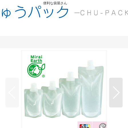
便利な袋屋さん
ちゅうくう