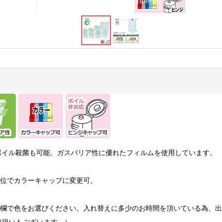
ボイル殺菌も可能。ガスバリア性に優れたフィルムを使用しています。
単位でカラーキャップに変更可。
)の欄で色をお選びください。入れ替えに多少のお時間を頂いている為、