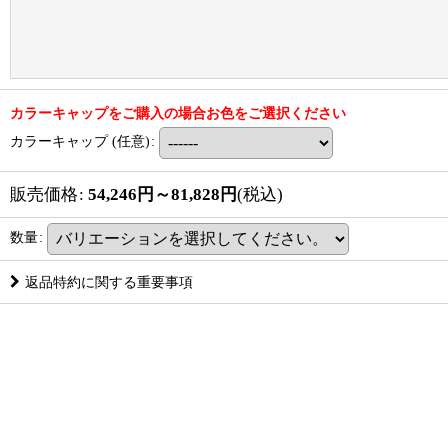
カラーキャップをご購入の場合お色をご選択ください
カラーキャップ
(任意)
:
販売価格
:
54,246
円
～81,828
円
(税込)
数量
:
返品特約に関する重要事項