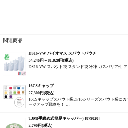
関連商品
DS16-VW バイオマス スパウトパウチ
54,246
円
～81,828
円
(税込)
DS16-VW スパウト袋 スタンド袋 冷凍 ガスバリ
…
16CSキャップ
27,300
円
(税込)
16CSキャップスパウト袋DP16シリーズスパウト袋
ージアップ戦略を！ …
TJM(手締め式簡易キャッパー)
[
879020
]
2,790
円
(税込)