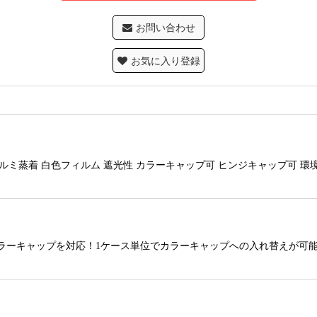
お問い合わせ
お気に入り登録
ア性 アルミ蒸着 白色フィルム 遮光性 カラーキャップ可 ヒンジキャップ
にカラーキャップを対応！1ケース単位でカラーキャップへの入れ替えが