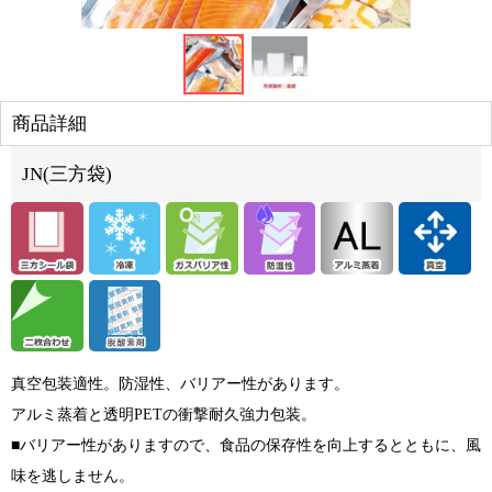
商品詳細
JN(三方袋)
真空包装適性。防湿性、バリアー性があります。
アルミ蒸着と透明PETの衝撃耐久強力包装。
■バリアー性がありますので、食品の保存性を向上するとともに、風
味を逃しません。