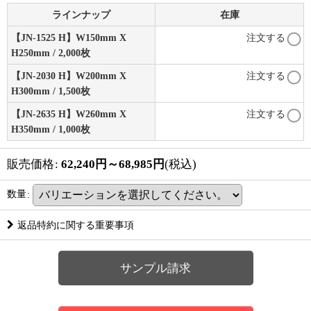
ラインナップ
在庫
【JN-1525 H】W150mm X
注文する
H250mm / 2,000枚
【JN-2030 H】W200mm X
注文する
H300mm / 1,500枚
【JN-2635 H】W260mm X
注文する
H350mm / 1,000枚
販売価格
:
62,240
円
～68,985
円
(税込)
数量
:
返品特約に関する重要事項
サンプル請求