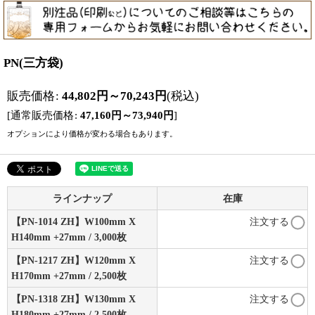
PN(三方袋)
販売価格
:
44,802
円
～70,243
円
(税込)
[
通常販売価格
:
47,160
円
～73,940
円
]
オプションにより価格が変わる場合もあります。
ラインナップ
在庫
【PN-1014 ZH】W100mm X
注文する
H140mm +27mm / 3,000枚
【PN-1217 ZH】W120mm X
注文する
H170mm +27mm / 2,500枚
【PN-1318 ZH】W130mm X
注文する
H180mm +27mm / 2,500枚