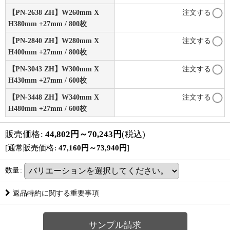
【PN-2638 ZH】W260mm X
注文する
H380mm +27mm / 800枚
【PN-2840 ZH】W280mm X
注文する
H400mm +27mm / 800枚
【PN-3043 ZH】W300mm X
注文する
H430mm +27mm / 600枚
【PN-3448 ZH】W340mm X
注文する
H480mm +27mm / 600枚
販売価格
:
44,802
円
～70,243
円
(税込)
[
通常販売価格
:
47,160
円
～73,940
円
]
数量
:
返品特約に関する重要事項
サンプル請求