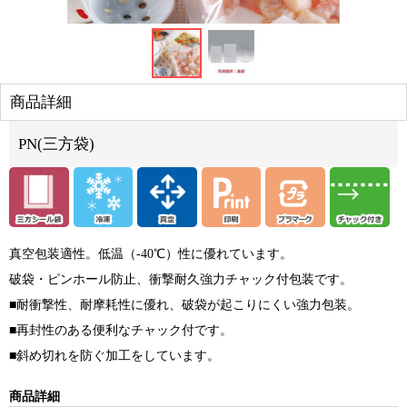
商品詳細
PN(三方袋)
真空包装適性。低温（-40℃）性に優れています。
破袋・ピンホール防止、衝撃耐久強力チャック付包装です。
■耐衝撃性、耐摩耗性に優れ、破袋が起こりにくい強力包装。
■再封性のある便利なチャック付です。
■斜め切れを防ぐ加工をしています。
商品詳細