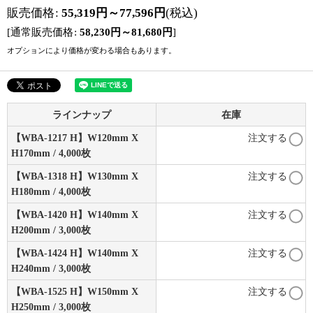
販売価格
:
55,319
円
～77,596
円
(税込)
[
通常販売価格
:
58,230
円
～81,680
円
]
オプションにより価格が変わる場合もあります。
ラインナップ
在庫
【WBA-1217 H】W120mm X
注文する
H170mm / 4,000枚
【WBA-1318 H】W130mm X
注文する
H180mm / 4,000枚
【WBA-1420 H】W140mm X
注文する
H200mm / 3,000枚
【WBA-1424 H】W140mm X
注文する
H240mm / 3,000枚
【WBA-1525 H】W150mm X
注文する
H250mm / 3,000枚