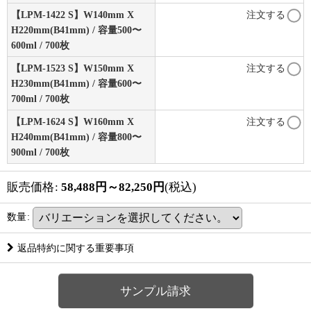
【LPM-1422 S】W140mm X
注文する
H220mm(B41mm) / 容量500〜
600ml / 700枚
【LPM-1523 S】W150mm X
注文する
H230mm(B41mm) / 容量600〜
700ml / 700枚
【LPM-1624 S】W160mm X
注文する
H240mm(B41mm) / 容量800〜
900ml / 700枚
販売価格
:
58,488
円
～82,250
円
(税込)
数量
:
返品特約に関する重要事項
サンプル請求