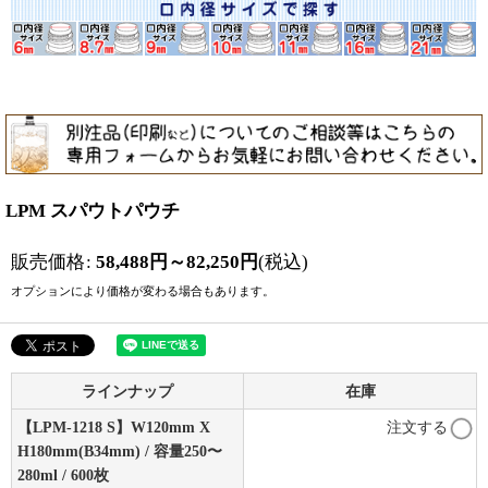
LPM スパウトパウチ
販売価格
:
58,488
円
～82,250
円
(税込)
オプションにより価格が変わる場合もあります。
ラインナップ
在庫
【LPM-1218 S】W120mm X
注文する
H180mm(B34mm) / 容量250〜
280ml / 600枚