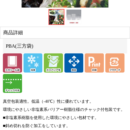
商品詳細
PBA(三方袋)
真空包装適性。低温（-40℃）性に優れています。
環境にやさしい非塩素系バリアー樹脂仕様のチャック付包装です。
■非塩素系樹脂を使用した環境にやさしい包材です。
■斜め切れを防ぐ加工をしています。