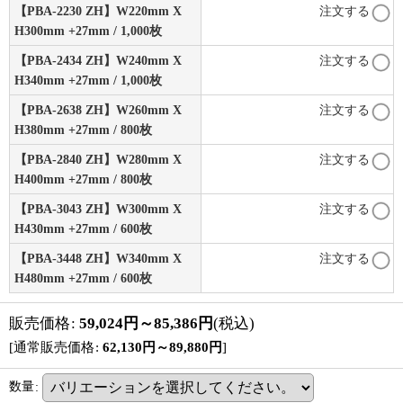
【PBA-2230 ZH】W220mm X
注文する
H300mm +27mm / 1,000枚
【PBA-2434 ZH】W240mm X
注文する
H340mm +27mm / 1,000枚
【PBA-2638 ZH】W260mm X
注文する
H380mm +27mm / 800枚
【PBA-2840 ZH】W280mm X
注文する
H400mm +27mm / 800枚
【PBA-3043 ZH】W300mm X
注文する
H430mm +27mm / 600枚
【PBA-3448 ZH】W340mm X
注文する
H480mm +27mm / 600枚
販売価格
:
59,024
円
～85,386
円
(税込)
[
通常販売価格
:
62,130
円
～89,880
円
]
数量
: