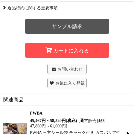
返品特約に関する重要事項
サンプル請求
カートに入れる
お問い合わせ
お気に入り登録
関連商品
PWBA
45,467
円
～58,520
円
(税込)
[
通常販売価格
:
47,860
円
～61,600
円
]
PWBA 三方シール袋 チャック付き ガスバリア性