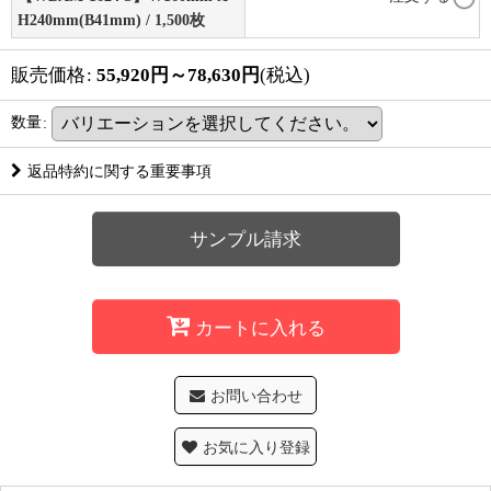
H240mm(B41mm) / 1,500枚
販売価格
:
55,920
円
～78,630
円
(税込)
数量
:
返品特約に関する重要事項
サンプル請求
カートに入れる
お問い合わせ
お気に入り登録