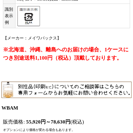
識別
表示
例
【メーカー：メイワパックス】
※北海道、沖縄、離島へのお届けの場合、1ケースに
つき別途送料1,100円（税込）頂戴しております。
WBAM
販売価格
:
55,920
円
～78,630
円
(税込)
オプションにより価格が変わる場合もあります。