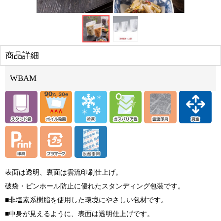
商品詳細
WBAM
表面は透明、裏面は雲流印刷仕上げ。
破袋・ピンホール防止に優れたスタンディング包装です。
■非塩素系樹脂を使用した環境にやさしい包材です。
■中身が見えるように、表面は透明仕上げです。