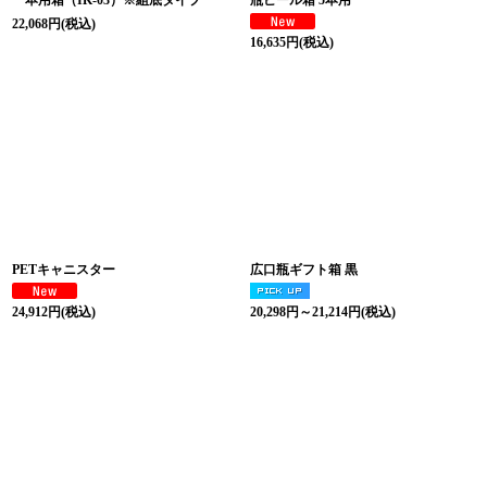
一本用箱（IK-03）※組底タイプ
瓶ビール箱 5本用
22,068
円
(税込)
16,635
円
(税込)
PETキャニスター
広口瓶ギフト箱 黒
24,912
円
(税込)
20,298
円
～21,214
円
(税込)