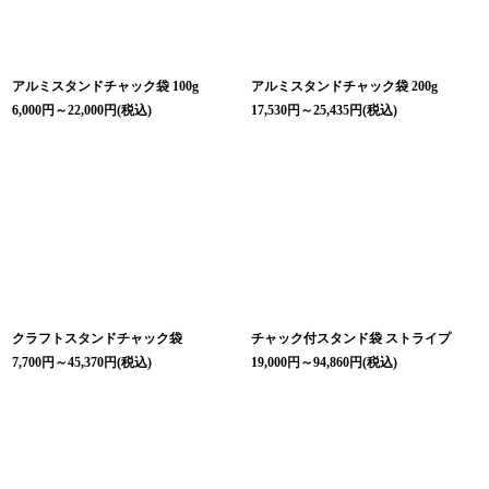
アルミスタンドチャック袋 100g
アルミスタンドチャック袋 200g
6,000
円
～22,000
円
(税込)
17,530
円
～25,435
円
(税込)
クラフトスタンドチャック袋
チャック付スタンド袋 ストライプ
7,700
円
～45,370
円
(税込)
19,000
円
～94,860
円
(税込)