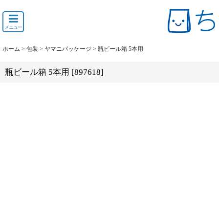
メニュー
ホーム
>
包装
>
ヤマニパッケージ
>
瓶ビール箱 5本用
瓶ビール箱 5本用
[
897618
]