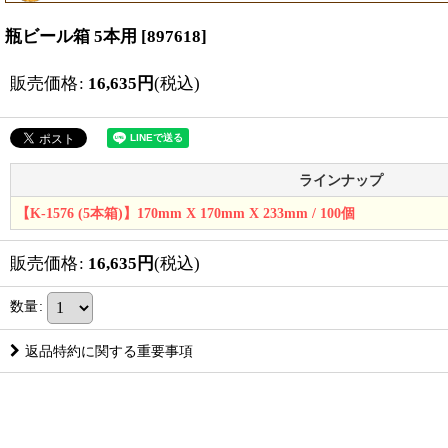
瓶ビール箱 5本用
[
897618
]
販売価格
:
16,635
円
(税込)
ラインナップ
【K-1576 (5本箱)】170mm X 170mm X 233mm / 100個
販売価格
:
16,635
円
(税込)
数量
:
返品特約に関する重要事項