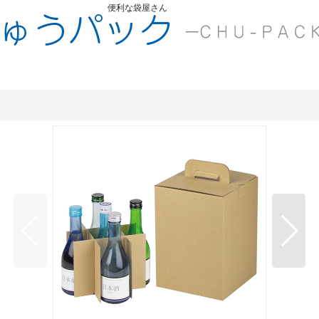
便利な袋屋さん
ちゅうくう