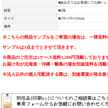
■組み立てはお客様にてお願いし
材質
■E段
サイズ
■170×170×233mm
備考
-
※こちらの商品サンプルをご希望の場合は、一律送料
サンプルは1点までとさせて頂きます。
※商品のご注文は1ケース送料1,200円頂戴しておりま
お届け先が北海道・沖縄・離島の場合別途送料を頂戴
※法人以外の個人宅配送する際は、別途運賃が発生致