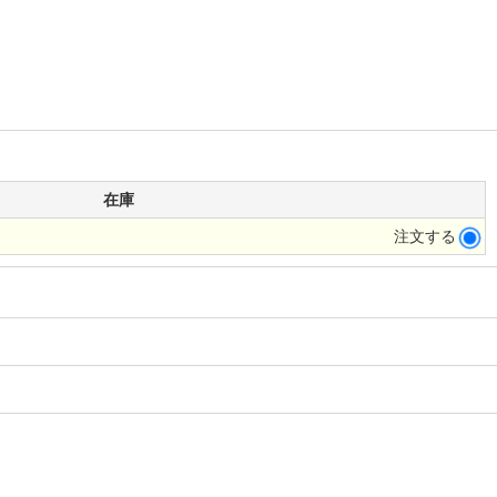
在庫
注文する