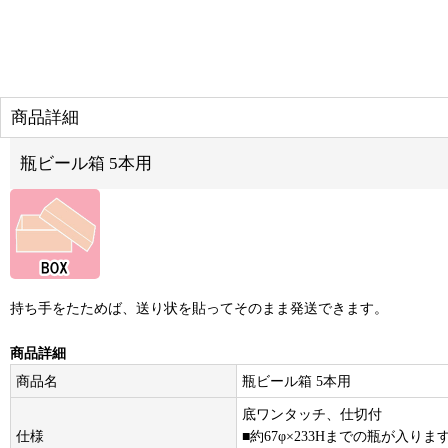
商品詳細
瓶ビール箱 5本用
持ち手をたためば、送り状を貼ってそのまま発送できます。
商品詳細
商品名
瓶ビール箱 5本用
底ワンタッチ、仕切付
仕様
■約67φ×233Hまでの瓶が入りま