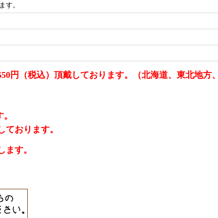
ます。
650円（税込）頂戴しております。（北海道、東北地方
す。
しております。
します。