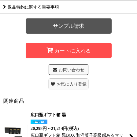
返品特約に関する重要事項
サンプル請求
カートに入れる
お問い合わせ
お気に入り登録
関連商品
広口瓶ギフト箱 黒
20,298
円
～21,214
円
(税込)
広口瓶ギフト箱 黒BOX 和洋菓子高級感あるマッ