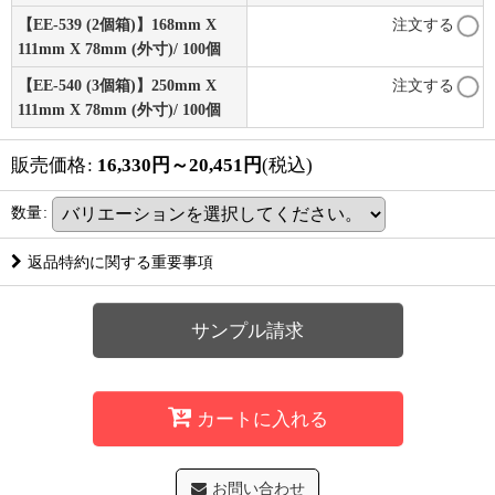
【EE-539 (2個箱)】168mm X
注文する
111mm X 78mm (外寸)/ 100個
【EE-540 (3個箱)】250mm X
注文する
111mm X 78mm (外寸)/ 100個
販売価格
:
16,330
円
～20,451
円
(税込)
数量
:
返品特約に関する重要事項
サンプル請求
カートに入れる
お問い合わせ