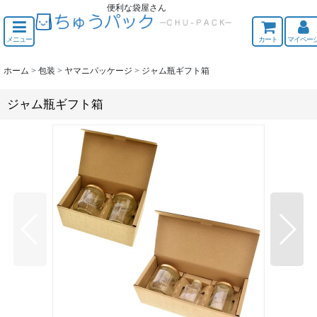
便利な袋屋さん
ちゅうくう
メニュー
カート
マイペー
ホーム
>
包装
>
ヤマニパッケージ
>
ジャム瓶ギフト箱
ジャム瓶ギフト箱