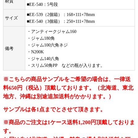
材質
■EE-540：5号段
■EE-539（2個箱）：168×111×78mm
サイズ
■EE-540（3個箱）：250×111×78mm
・アンティークジャム160
・ジャム180角
・ジャム100六角ネジ
備考
・N200K
・ジャム140八角
・スリム50角PP などの瓶が入ります。
※こちらの商品サンプルをご希望の場合は、一律送
料650円（税込）頂戴しております。（北海道、東北
地方、沖縄は別途追加送料がかかります。）
サンプルは各1点までとさせて頂きます。
※商品のご注文は1ケース送料1,200円頂戴しておりま
す。