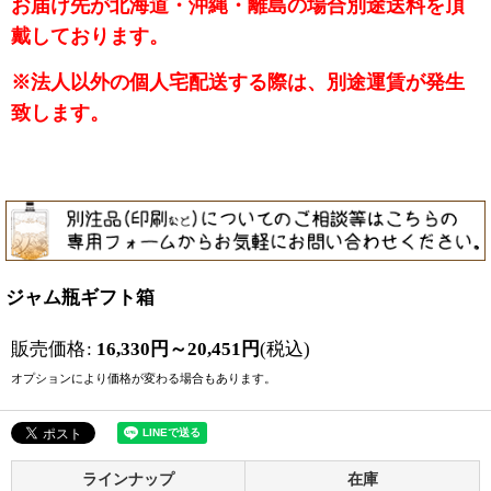
お届け先が北海道・沖縄・離島の場合別途送料を頂
戴しております。
※法人以外の個人宅配送する際は、別途運賃が発生
致します。
ジャム瓶ギフト箱
販売価格
:
16,330
円
～20,451
円
(税込)
オプションにより価格が変わる場合もあります。
ラインナップ
在庫