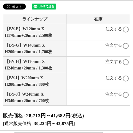
ラインナップ
在庫
【BY-F】W120mm X
注文する
H170mm+20mm / 2,500枚
【BY-G】W140mm X
注文する
H200mm+20mm / 1,700枚
【BY-H】W170mm X
注文する
H240mm+20mm / 1,300枚
【BY-I】W200mm X
注文する
H280mm+20mm / 800枚
【BY-J】W240mm X
注文する
H340mm+20mm / 700枚
販売価格
:
28,713
円
～41,682
円
(税込)
[
通常販売価格
:
30,224
円
～43,875
円
]