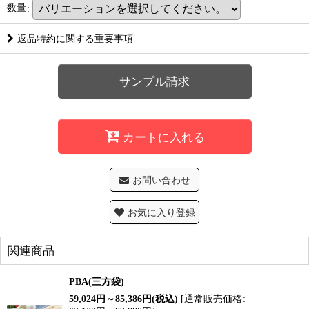
数量
:
返品特約に関する重要事項
サンプル請求
カートに入れる
お問い合わせ
お気に入り登録
関連商品
PBA(三方袋)
59,024
円
～85,386
円
(税込)
[
通常販売価格
: