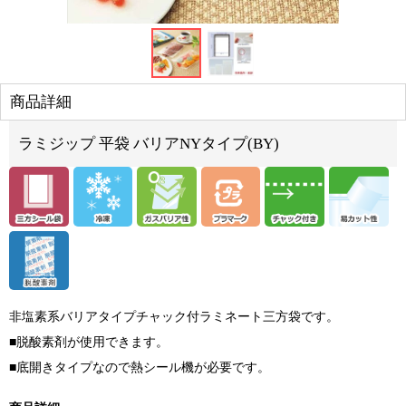
商品詳細
ラミジップ 平袋 バリアNYタイプ(BY)
非塩素系バリアタイプチャック付ラミネート三方袋です。
■脱酸素剤が使用できます。
■底開きタイプなので熱シール機が必要です。