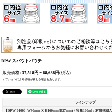
DPW スパウトパウチ
販売価格
:
37,518
円
～68,688
円
(税込)
オプションにより価格が変わる場合もあります。
ラインナップ
【DPW-0100】W90mm X H160mm(B27mm) / 容量100ml / 材質構成A 