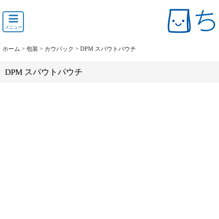
メニュー
ホーム
>
包装
>
カウパック
>
DPM スパウトパウチ
DPM スパウトパウチ