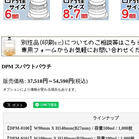
DPM スパウトパウチ
販売価格
:
37,518
円
～54,590
円
(税込)
オプションにより価格が変わる場合もあります。
ラインナップ
【DPM-0100】W90mm X H140mm(B27mm) / 容量100ml / 1,000枚
【DPM-0101】W100mm X H140mm(B29mm) / 容量100ml / 1,000枚