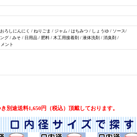
 おろしにんにく / ねりごま / ジャム / はちみつ / しょうゆ / ソース/
グ / みそ / 日用品 / 肥料 / 木工用接着剤 / 液体洗剤 / 消臭剤 /
トメント
別途送料1,650円（税込）頂戴しております。