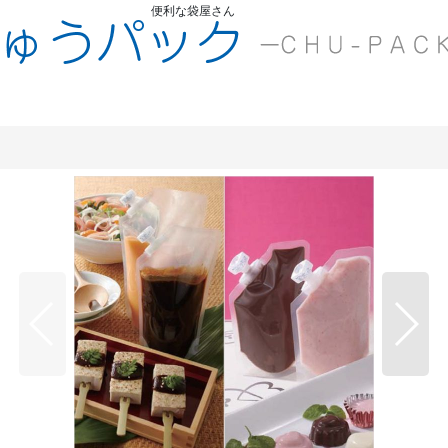
便利な袋屋さん
ちゅうくう