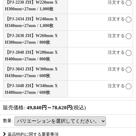
【PJ-2230 ZH】W220mm X
注文する
H300mm+27mm / 1,000枚
【PJ-2434 ZH】W240mm X
注文する
H340mm+27mm / 1,000枚
【PJ-2638 ZH】W260mm X
注文する
H380mm+27mm / 800枚
【PJ-2840 ZH】W280mm X
注文する
H400mm+27mm / 800枚
【PJ-3043 ZH】W300mm X
注文する
H430mm+27mm / 600枚
【PJ-3448 ZH】W340mm X
注文する
H480mm+27mm / 600枚
販売価格
:
49,840
円
～78,620
円
(税込)
数量
:
返品特約に関する重要事項