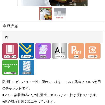
商品詳細
PJ
防湿性・ガスバリアー性に優れています。アルミ蒸着フィルム使用
のチャック付です。
■アルミ蒸着構成のため防湿性、ガスバリアー性が優れています。
■斜め切れを防ぐ加工をしています。