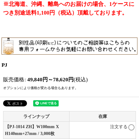
※北海道、沖縄、離島へのお届けの場合、1ケースに
つき別途送料1,100円（税込）頂戴しております。
PJ
販売価格
:
49,840
円
～78,620
円
(税込)
オプションにより価格が変わる場合もあります。
ラインナップ
在庫
【PJ-1014 ZH】W100mm X
注文する
H140mm+27mm / 3,000枚