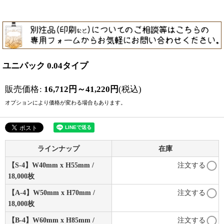
ユニパック 0.04タイプ
販売価格
:
16,712
円
～41,220
円
(税込)
オプションにより価格が変わる場合もあります。
ラインナップ
在庫
【S-4】W40mm x H55mm /
注文する
18,000枚
【A-4】W50mm x H70mm /
注文する
18,000枚
【B-4】W60mm x H85mm /
注文する