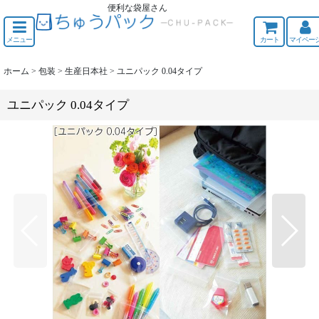
便利な袋屋さん
ちゅうくう
メニュー
カート
マイペー
ホーム
>
包装
>
生産日本社
>
ユニパック 0.04タイプ
ユニパック 0.04タイプ