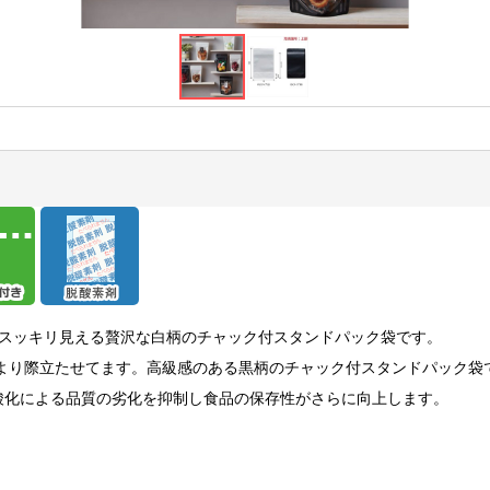
がスッキリ見える贅沢な白柄のチャック付スタンドパック袋です。
をより際立たせてます。高級感のある黒柄のチャック付スタンドパック袋
酸化による品質の劣化を抑制し食品の保存性がさらに向上します。