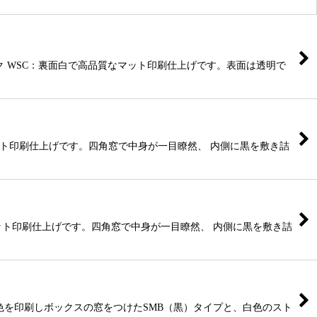
マーク WSC：裏面白で高品質なマット印刷仕上げです。表面は透明で
マット印刷仕上げです。四角窓で中身が一目瞭然、 内側に黒を敷き詰
なマット印刷仕上げです。四角窓で中身が一目瞭然、 内側に黒を敷き詰
に黒色を印刷しボックスの窓をつけたSMB（黒）タイプと、白色のスト