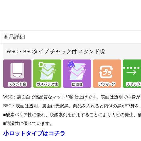
商品詳細
WSC・BSCタイプ チャック付 スタンド袋
WSC：裏面白で高品質なマット印刷仕上げです。表面は透明で中身
BSC：表面は透明、裏面は光沢黒、商品を入れると内側の黒が中身
■酸素バリア性に優れ、脱酸素剤を併用することによりカビの発生、
■防湿性に優れています。
小ロットタイプはコチラ