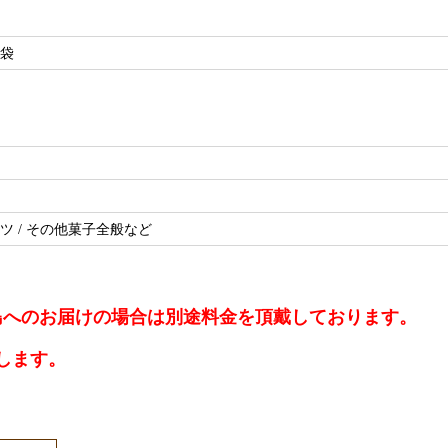
ド袋
ルーツ / その他菓子全般など
離島へのお届けの場合は別途料金を頂戴しております。
します。