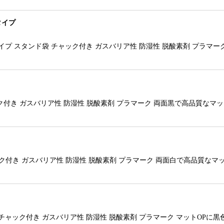
タイプ
トタイプ スタンド袋 チャック付き ガスバリア性 防湿性 脱酸素剤 プラ
ック付き ガスバリア性 防湿性 脱酸素剤 プラマーク 両面黒で高品質な
ック付き ガスバリア性 防湿性 脱酸素剤 プラマーク 両面白で高品質
袋 チャック付き ガスバリア性 防湿性 脱酸素剤 プラマーク マットOP