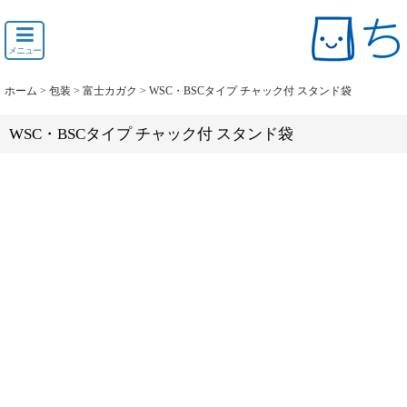
メニュー
ホーム
>
包装
>
富士カガク
>
WSC・BSCタイプ チャック付 スタンド袋
WSC・BSCタイプ チャック付 スタンド袋