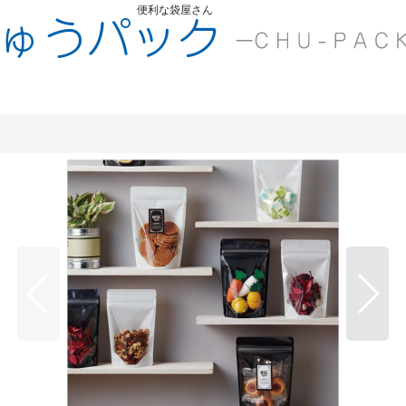
便利な袋屋さん
ちゅうくう