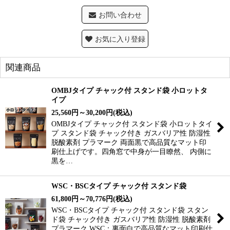
お問い合わせ
お気に入り登録
関連商品
OMBJタイプ チャック付 スタンド袋 小ロットタ
イプ
25,560
円
～30,200
円
(税込)
OMBJタイプ チャック付 スタンド袋 小ロットタイ
プ スタンド袋 チャック付き ガスバリア性 防湿性
脱酸素剤 プラマーク 両面黒で高品質なマット印
刷仕上げです。四角窓で中身が一目瞭然、 内側に
黒を…
WSC・BSCタイプ チャック付 スタンド袋
61,800
円
～70,776
円
(税込)
WSC・BSCタイプ チャック付 スタンド袋 スタン
ド袋 チャック付き ガスバリア性 防湿性 脱酸素剤
プラマーク WSC：裏面白で高品質なマット印刷仕