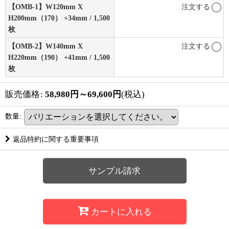
【OMB-1】W120mm X
注文する
H200mm（170） +34mm / 1,500
枚
【OMB-2】W140mm X
注文する
H220mm（190） +41mm / 1,500
枚
販売価格
:
58,980
円
～69,600
円
(税込)
数量
:
返品特約に関する重要事項
サンプル請求
カートに入れる