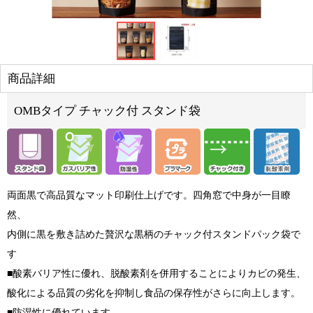
商品詳細
OMBタイプ チャック付 スタンド袋
両面黒で高品質なマット印刷仕上げです。四角窓で中身が一目瞭
然、
内側に黒を敷き詰めた贅沢な黒柄のチャック付スタンドパック袋で
す
■酸素バリア性に優れ、脱酸素剤を併用することによりカビの発生、
酸化による品質の劣化を抑制し食品の保存性がさらに向上します。
■防湿性に優れています。