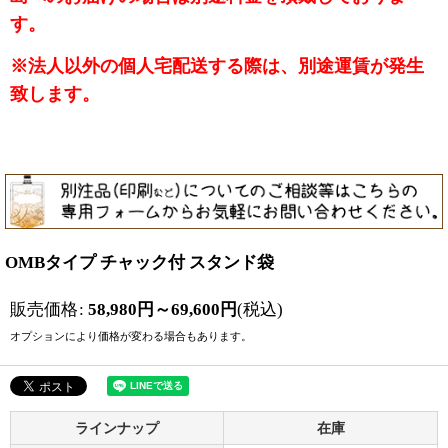
す。
※法人以外の個人宅配送する際は、別途運賃が発生
致します。
OMBタイプ チャック付 スタンド袋
販売価格
:
58,980
円
～69,600
円
(税込)
オプションにより価格が変わる場合もあります。
ラインナップ
在庫