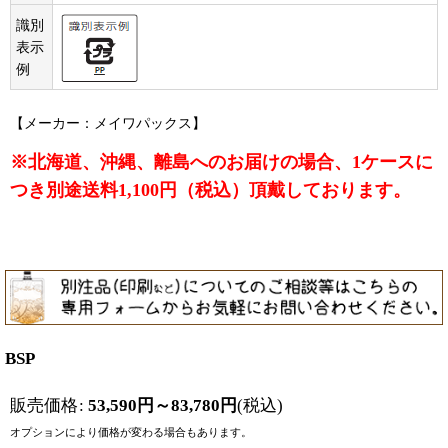
識別
表示
例
【メーカー：メイワパックス】
※北海道、沖縄、離島へのお届けの場合、1ケースに
つき別途送料1,100円（税込）頂戴しております。
BSP
販売価格
:
53,590
円
～83,780
円
(税込)
オプションにより価格が変わる場合もあります。