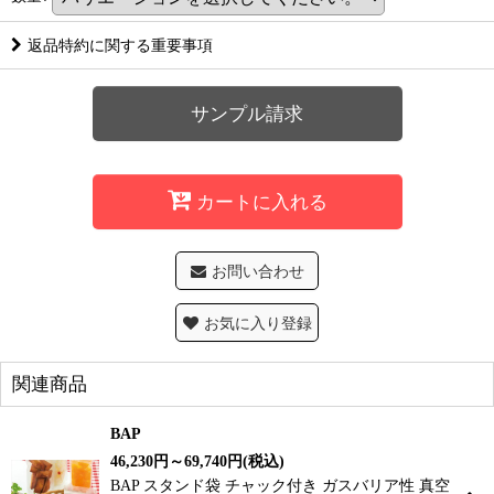
返品特約に関する重要事項
サンプル請求
カートに入れる
お問い合わせ
お気に入り登録
関連商品
BAP
46,230
円
～69,740
円
(税込)
BAP スタンド袋 チャック付き ガスバリア性 真空