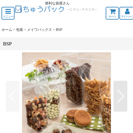
便利な袋屋さん
ちゅうくう
メニュー
カート
マイペー
ホーム
>
包装
>
メイワパックス
>
BSP
BSP