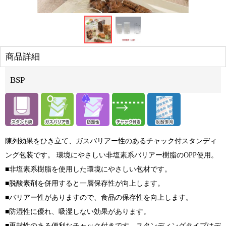
商品詳細
BSP
陳列効果をひき立て、ガスバリアー性のあるチャック付スタンディ
ング包装です。 環境にやさしい非塩素系バリアー樹脂のOPP使用。
■非塩素系樹脂を使用した環境にやさしい包材です。
■脱酸素剤を併用すると一層保存性が向上します。
■バリアー性がありますので、食品の保存性を向上します。
■防湿性に優れ、吸湿しない効果があります。
■再封性のある便利なチャック付きです。スタンディングタイプはデ