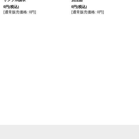
サンプル請求
別注品
0
円
(税込)
0
円
(税込)
[
通常販売価格
:
0
円
]
[
通常販売価格
:
0
円
]