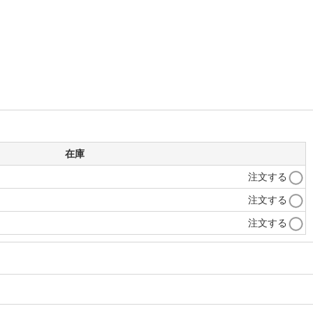
在庫
注文する
注文する
注文する