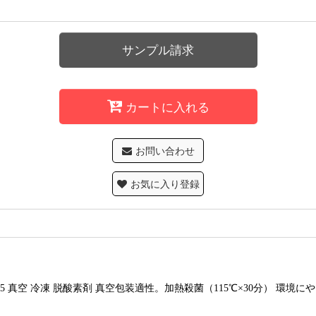
サンプル請求
カートに入れる
お問い合わせ
お気に入り登録
115 真空 冷凍 脱酸素剤 真空包装適性。加熱殺菌（115℃×30分） 