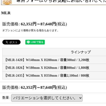
MLR
販売価格
:
62,352
円
～87,648
円
(税込)
オプションにより価格が変わる場合もあります。
ラインナップ
【MLR-1420】W140mm X H200mm / 容量300ml / 3,200枚
【MLR-1826】W180mm X H260mm / 容量800ml / 1,800枚
【MLR-2435】W240mm X H350mm / 容量2,100ml / 800枚
販売価格
:
62,352
円
～87,648
円
(税込)
数量
: