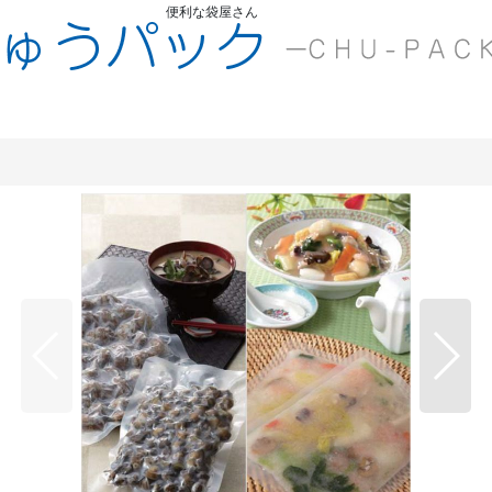
便利な袋屋さん
ちゅうくう