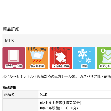
商品詳細
MLR
ボイル〜セミレトルト殺菌対応の三方シール袋。 ガスバリア性・耐
商品詳細
商品名
MLR
■レトルト殺菌(115℃ 30分)
■ホイル殺菌(115℃ 30分)