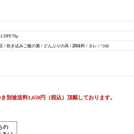
LLDPE70μ
煮豆 / 炊き込みご飯の素 / どんぶりの具 / 調味料 / タレ / つゆ
別途送料1,650円（税込）頂戴しております。