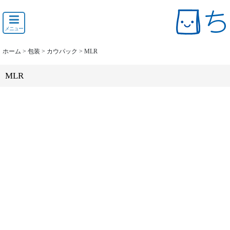
メニュー
ホーム
>
包装
>
カウパック
>
MLR
MLR