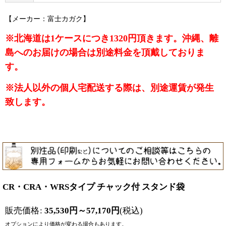
【メーカー：富士カガク】
※北海道は1ケースにつき1320円頂きます。沖縄、離
島へのお届けの場合は別途料金を頂戴しておりま
す。
※法人以外の個人宅配送する際は、別途運賃が発生
致します。
CR・CRA・WRSタイプ チャック付 スタンド袋
販売価格
:
35,530
円
～57,170
円
(税込)
オプションにより価格が変わる場合もあります。