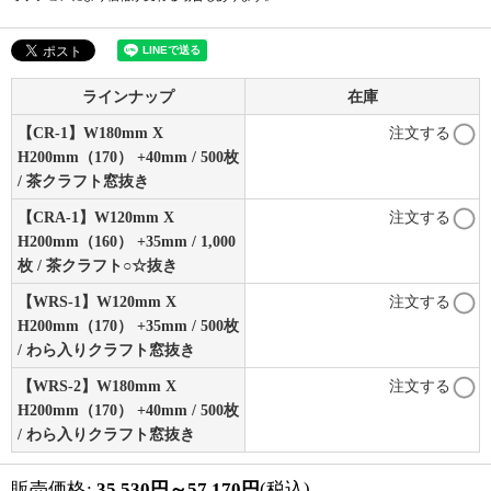
ラインナップ
在庫
【CR-1】W180mm X
注文する
H200mm（170） +40mm / 500枚
/ 茶クラフト窓抜き
【CRA-1】W120mm X
注文する
H200mm（160） +35mm / 1,000
枚 / 茶クラフト○☆抜き
【WRS-1】W120mm X
注文する
H200mm（170） +35mm / 500枚
/ わら入りクラフト窓抜き
【WRS-2】W180mm X
注文する
H200mm（170） +40mm / 500枚
/ わら入りクラフト窓抜き
販売価格
:
35,530
円
～57,170
円
(税込)