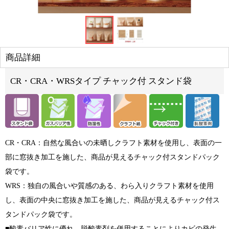
商品詳細
CR・CRA・WRSタイプ チャック付 スタンド袋
CR・CRA：自然な風合いの未晒しクラフト素材を使用し、表面の一
部に窓抜き加工を施した、商品が見えるチャック付スタンドパック
袋です。
WRS：独自の風合いや質感のある、わら入りクラフト素材を使用
し、表面の中央に窓抜き加工を施した、商品が見えるチャック付ス
タンドパック袋です。
■酸素バリア性に優れ、脱酸素剤を併用することによりカビの発生、