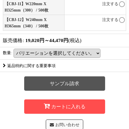
【CBJ-11】W220mm X
注文する
H325mm（300） / 500枚
【CBJ-12】W240mm X
注文する
H365mm（340） / 500枚
販売価格
:
19,020
円
～44,470
円
(税込)
数量
:
返品特約に関する重要事項
サンプル請求
カートに入れる
お問い合わせ