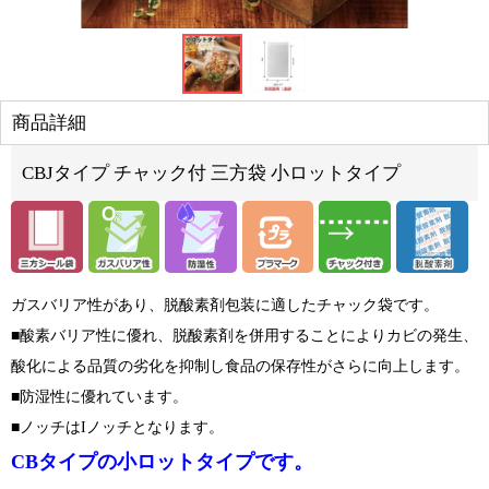
商品詳細
CBJタイプ チャック付 三方袋 小ロットタイプ
ガスバリア性があり、脱酸素剤包装に適したチャック袋です。
■酸素バリア性に優れ、脱酸素剤を併用することによりカビの発生、
酸化による品質の劣化を抑制し食品の保存性がさらに向上します。
■防湿性に優れています。
■ノッチはIノッチとなります。
CBタイプの小ロットタイプです。