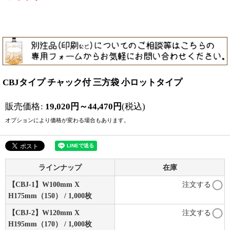
CBJタイプ チャック付 三方袋 小ロットタイプ
販売価格
:
19,020
円
～44,470
円
(税込)
オプションにより価格が変わる場合もあります。
ラインナップ
在庫
【CBJ-1】W100mm X
注文する
H175mm（150） / 1,000枚
【CBJ-2】W120mm X
注文する
H195mm（170） / 1,000枚