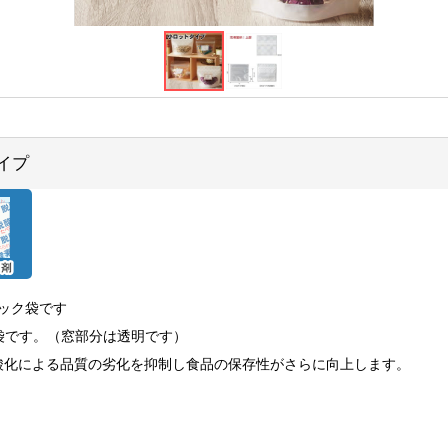
タイプ
ック袋です
袋です。（窓部分は透明です）
酸化による品質の劣化を抑制し食品の保存性がさらに向上します。