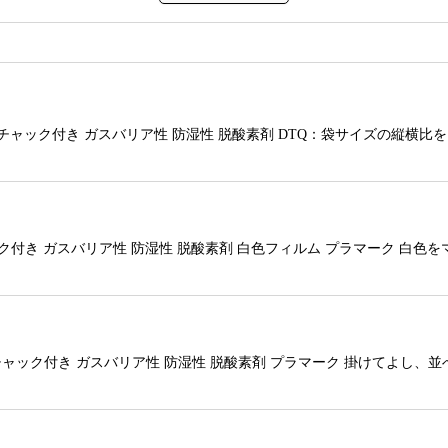
袋 チャック付き ガスバリア性 防湿性 脱酸素剤 DTQ：袋サイズの縦横
ック付き ガスバリア性 防湿性 脱酸素剤 白色フィルム プラマーク 
袋 チャック付き ガスバリア性 防湿性 脱酸素剤 プラマーク 掛けてよ