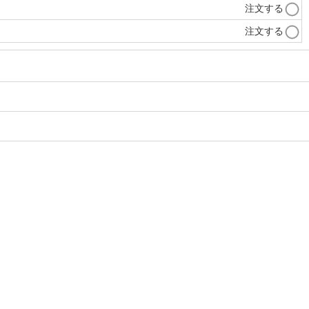
注文する
注文する