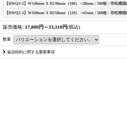
【DWQJ-2】W140mm X H130mm（100） +38mm / 500枚 / 市松模
【DWQJ-3】W160mm X H150mm（120） +41mm / 500枚 / 市松模
販売価格
:
17,880
円
～33,310
円
(税込)
数量
:
返品特約に関する重要事項