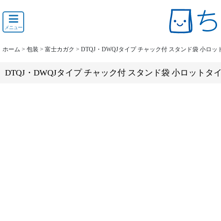
メニュー
ホーム
>
包装
>
富士カガク
>
DTQJ・DWQJタイプ チャック付 スタンド袋 小ロ
DTQJ・DWQJタイプ チャック付 スタンド袋 小ロットタ