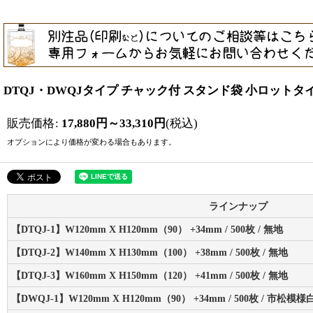
DTQJ・DWQJタイプ チャック付 スタンド袋 小ロットタ
販売価格
:
17,880
円
～33,310
円
(税込)
オプションにより価格が変わる場合もあります。
ラインナップ
【DTQJ-1】W120mm X H120mm（90） +34mm / 500枚 / 無地
【DTQJ-2】W140mm X H130mm（100） +38mm / 500枚 / 無地
【DTQJ-3】W160mm X H150mm（120） +41mm / 500枚 / 無地
【DWQJ-1】W120mm X H120mm（90） +34mm / 500枚 / 市松模様