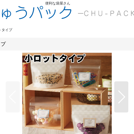
便利な袋屋さん
ちゅうくう
ットタイプ
イプ