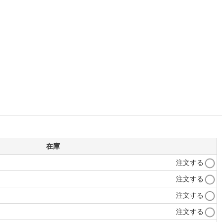
在庫
注文する
注文する
注文する
注文する