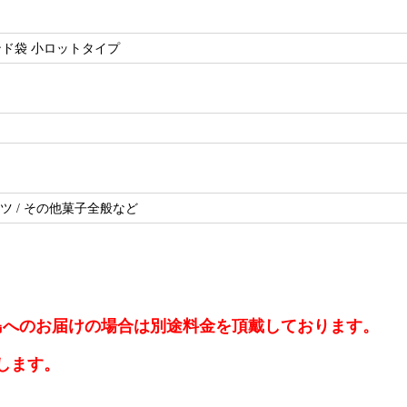
タンド袋 小ロットタイプ
ルーツ / その他菓子全般など
離島へのお届けの場合は別途料金を頂戴しております。
します。