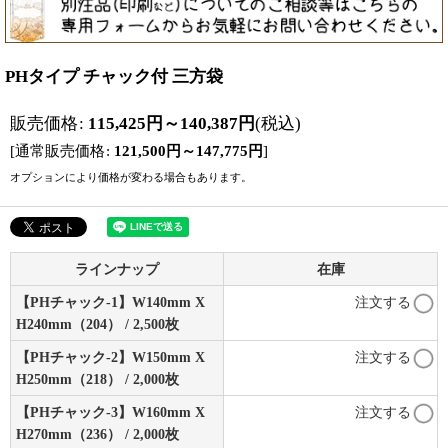
PHタイプ チャック付 三方袋
販売価格
:
115,425
円
～140,387
円
(税込)
[
通常販売価格
:
121,500
円
～147,775
円
]
オプションにより価格が変わる場合もあります。
ラインナップ
在庫
【PHチャック-1】W140mm X
注文する
H240mm（204） / 2,500枚
【PHチャック-2】W150mm X
注文する
H250mm（218） / 2,000枚
【PHチャック-3】W160mm X
注文する
H270mm（236） / 2,000枚