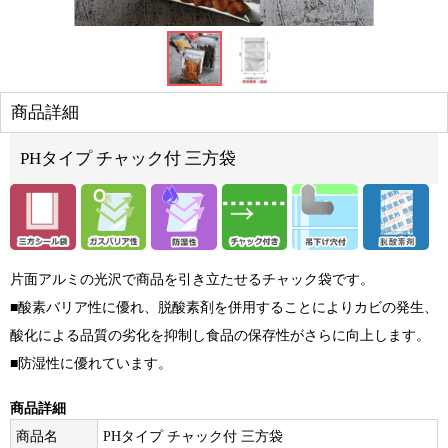
商品詳細
PHタイプ チャック付 三方袋
片面アルミの光沢で商品を引き立たせるチャック袋です。
■酸素バリア性に優れ、脱酸素剤を併用することによりカビの発生、
酸化による品質の劣化を抑制し食品の保存性がさらに向上します。
■防湿性に優れています。
商品詳細
商品名
PHタイプ チャック付 三方袋