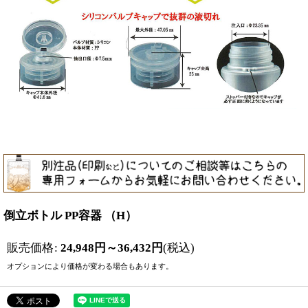
倒立ボトル PP容器 （H）
販売価格
:
24,948
円
～36,432
円
(税込)
オプションにより価格が変わる場合もあります。