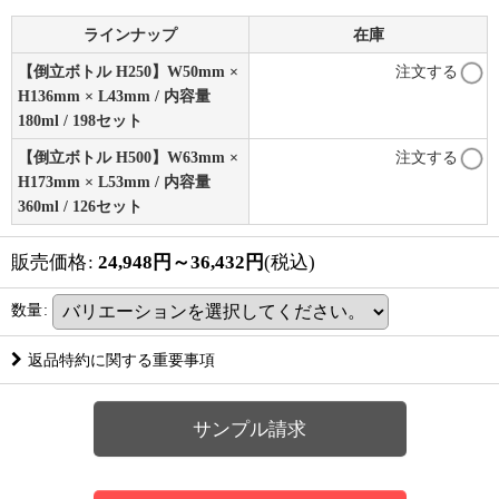
ラインナップ
在庫
【倒立ボトル H250】W50mm ×
注文する
H136mm × L43mm / 内容量
180ml / 198セット
【倒立ボトル H500】W63mm ×
注文する
H173mm × L53mm / 内容量
360ml / 126セット
販売価格
:
24,948
円
～36,432
円
(税込)
数量
:
返品特約に関する重要事項
サンプル請求