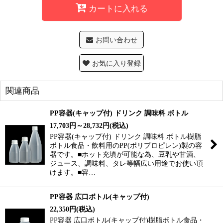
カートに入れる
お問い合わせ
お気に入り登録
関連商品
PP容器(キャップ付) ドリンク 調味料 ボトル
17,703
円
～28,732
円
(税込)
PP容器(キャップ付) ドリンク 調味料 ボトル樹脂
ボトル食品・飲料用のPP(ポリプロピレン)製の容
器です。■ホット充填が可能な為、豆乳や甘酒、
ジュース、調味料、タレ等幅広い用途でお使い頂
けます。■容…
PP容器 広口ボトル(キャップ付)
22,350
円
(税込)
PP容器 広口ボトル(キャップ付)樹脂ボトル食品・