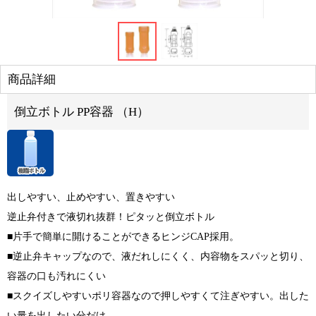
商品詳細
倒立ボトル PP容器 （H）
出しやすい、止めやすい、置きやすい
逆止弁付きで液切れ抜群！ピタッと倒立ボトル
■片手で簡単に開けることができるヒンジCAP採用。
■逆止弁キャップなので、液だれしにくく、内容物をスパッと切り、
容器の口も汚れにくい
■スクイズしやすいポリ容器なので押しやすくて注ぎやすい。出した
い量を出したい分だけ。