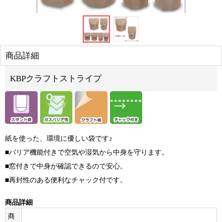
商品詳細
KBPクラフトストライプ
紙を使った、環境に優しい袋です♪
■バリア機能付きで空気や湿気から中身を守ります。
■窓付きで中身が確認できるので安心。
■再封性のある便利なチャック付です。
商品詳細
商