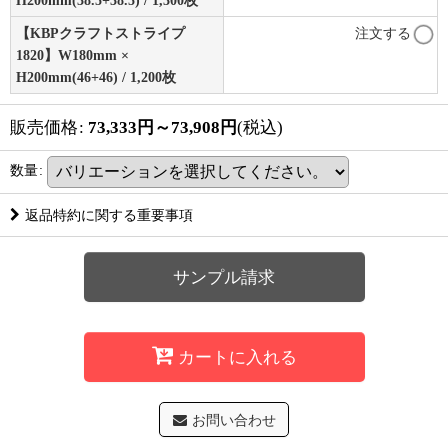
【KBPクラフトストライプ
注文する
1820】W180mm ×
H200mm(46+46) / 1,200枚
販売価格
:
73,333
円
～73,908
円
(税込)
数量
:
返品特約に関する重要事項
サンプル請求
カートに入れる
お問い合わせ