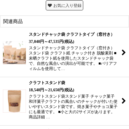
お気に入り登録
関連商品
スタンドチャック袋 クラフトタイプ（窓付き）
37,040
円
～47,535
円
(税込)
スタンドチャック袋 クラフトタイプ（窓付き）
スタンド袋 クラフト紙 チャック付き 脱酸素剤 ■
未晒クラフト紙を使用したスタンドチャック袋
で、自然な風合いの演出が可能です。 ■バリアフ
ィルムを使用して…
クラフトスタンド袋
18,540
円
～21,650
円
(税込)
クラフトスタンド袋スタンド菓子 チャック菓子
和洋菓子クラフトの風合いのチャックが付いた使
いやすいスタンド袋です。焼き菓子やチョコ菓子
にも最適です。 ■小と大の2サイズがあります。
商品詳細 …